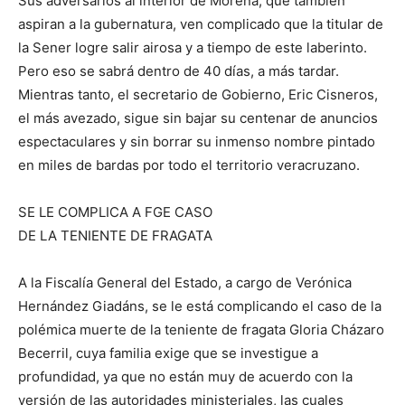
Sus adversarios al interior de Morena, que también
aspiran a la gubernatura, ven complicado que la titular de
la Sener logre salir airosa y a tiempo de este laberinto.
Pero eso se sabrá dentro de 40 días, a más tardar.
Mientras tanto, el secretario de Gobierno, Eric Cisneros,
el más avezado, sigue sin bajar su centenar de anuncios
espectaculares y sin borrar su inmenso nombre pintado
en miles de bardas por todo el territorio veracruzano.
SE LE COMPLICA A FGE CASO
DE LA TENIENTE DE FRAGATA
A la Fiscalía General del Estado, a cargo de Verónica
Hernández Giadáns, se le está complicando el caso de la
polémica muerte de la teniente de fragata Gloria Cházaro
Becerril, cuya familia exige que se investigue a
profundidad, ya que no están muy de acuerdo con la
versión de las autoridades ministeriales, las cuales