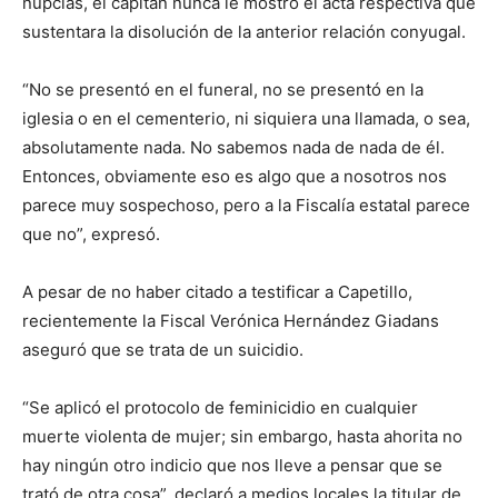
nupcias, el capitán nunca le mostró el acta respectiva que
sustentara la disolución de la anterior relación conyugal.
“No se presentó en el funeral, no se presentó en la
iglesia o en el cementerio, ni siquiera una llamada, o sea,
absolutamente nada. No sabemos nada de nada de él.
Entonces, obviamente eso es algo que a nosotros nos
parece muy sospechoso, pero a la Fiscalía estatal parece
que no”, expresó.
A pesar de no haber citado a testificar a Capetillo,
recientemente la Fiscal Verónica Hernández Giadans
aseguró que se trata de un suicidio.
“Se aplicó el protocolo de feminicidio en cualquier
muerte violenta de mujer; sin embargo, hasta ahorita no
hay ningún otro indicio que nos lleve a pensar que se
trató de otra cosa”, declaró a medios locales la titular de