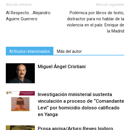
Artículo anterior
Artículo siguiente
Al Respecto….Alejandro
Polémica por libros de texto,
Aguirre Guerrero
distractor para no hablar de la
violencia en el país: Enrique de
la Madrid
Artículos relacionados
Más del autor
Miguel Ángel Cristiani
Investigación ministerial sustenta
vinculación a proceso de “Comandante
Levi” por homicidio doloso calificado
en Yanga
Prosa aprisa/Arturo Reyes Isidoro