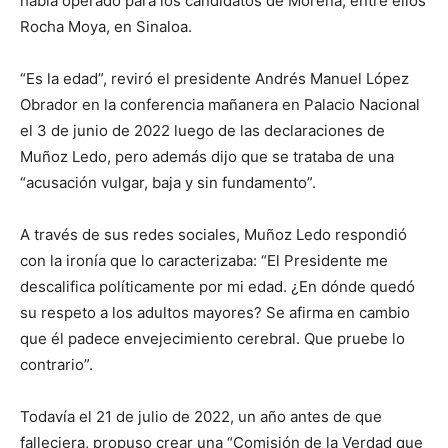
había operado para los candidatos de Morena, entre ellos
Rocha Moya, en Sinaloa.
“Es la edad”, reviró el presidente Andrés Manuel López
Obrador en la conferencia mañanera en Palacio Nacional
el 3 de junio de 2022 luego de las declaraciones de
Muñoz Ledo, pero además dijo que se trataba de una
“acusación vulgar, baja y sin fundamento”.
A través de sus redes sociales, Muñoz Ledo respondió
con la ironía que lo caracterizaba: “El Presidente me
descalifica políticamente por mi edad. ¿En dónde quedó
su respeto a los adultos mayores? Se afirma en cambio
que él padece envejecimiento cerebral. Que pruebe lo
contrario”.
Todavía el 21 de julio de 2022, un año antes de que
falleciera, propuso crear una “Comisión de la Verdad que