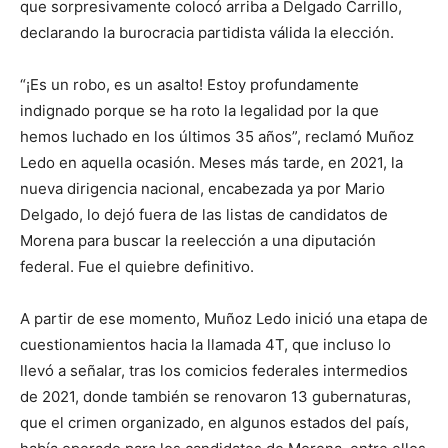
que sorpresivamente colocó arriba a Delgado Carrillo,
declarando la burocracia partidista válida la elección.
“¡Es un robo, es un asalto! Estoy profundamente
indignado porque se ha roto la legalidad por la que
hemos luchado en los últimos 35 años”, reclamó Muñoz
Ledo en aquella ocasión. Meses más tarde, en 2021, la
nueva dirigencia nacional, encabezada ya por Mario
Delgado, lo dejó fuera de las listas de candidatos de
Morena para buscar la reelección a una diputación
federal. Fue el quiebre definitivo.
A partir de ese momento, Muñoz Ledo inició una etapa de
cuestionamientos hacia la llamada 4T, que incluso lo
llevó a señalar, tras los comicios federales intermedios
de 2021, donde también se renovaron 13 gubernaturas,
que el crimen organizado, en algunos estados del país,