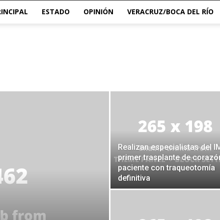
RINCIPAL
ESTADO
OPINIÓN
VERACRUZ/BOCA DEL RÍO
Realizan especialistas del 
primer trasplante de corazó
paciente con traqueotomía
definitiva