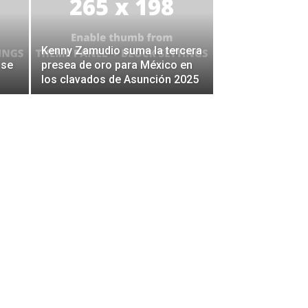
Kenny Zamudio suma la tercera
 se
presea de oro para México en
los clavados de Asunción 2025