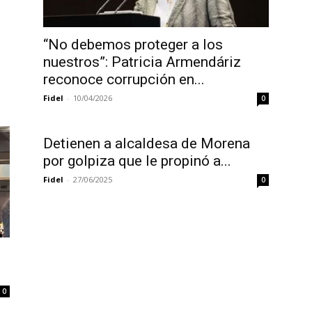
“No debemos proteger a los
nuestros”: Patricia Armendáriz
reconoce corrupción en...
Fidel
-
10/04/2026
0
Detienen a alcaldesa de Morena
por golpiza que le propinó a...
Fidel
-
27/06/2025
0
0