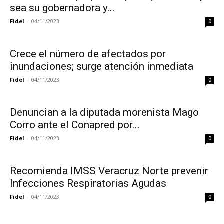
sea su gobernadora y...
Fidel
-
04/11/2023
0
Crece el número de afectados por
inundaciones; surge atención inmediata
Fidel
-
04/11/2023
0
Denuncian a la diputada morenista Mago
Corro ante el Conapred por...
Fidel
-
04/11/2023
0
Recomienda IMSS Veracruz Norte prevenir
Infecciones Respiratorias Agudas
Fidel
-
04/11/2023
0