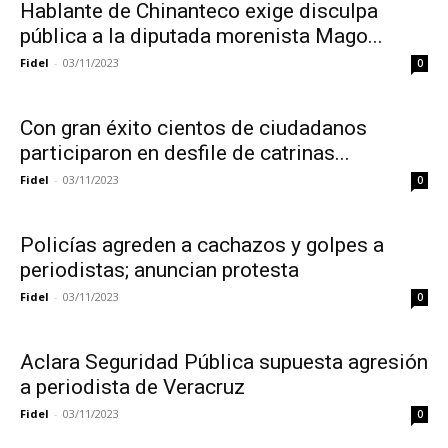
Hablante de Chinanteco exige disculpa
pública a la diputada morenista Mago...
Fidel
-
03/11/2023
0
Con gran éxito cientos de ciudadanos
participaron en desfile de catrinas...
Fidel
-
03/11/2023
0
Policías agreden a cachazos y golpes a
periodistas; anuncian protesta
Fidel
-
03/11/2023
0
Aclara Seguridad Pública supuesta agresión
a periodista de Veracruz
Fidel
-
03/11/2023
0