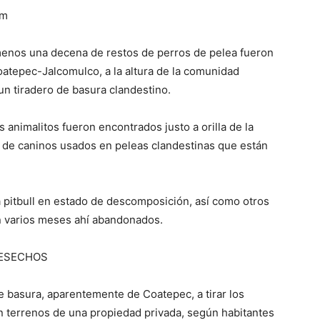
om
menos una decena de restos de perros de pelea fueron
oatepec-Jalcomulco, a la altura de la comunidad
un tiradero de basura clandestino.
s animalitos fueron encontrados justo a orilla de la
os de caninos usados en peleas clandestinas que están
a pitbull en estado de descomposición, así como otros
n varios meses ahí abandonados.
DESECHOS
 basura, aparentemente de Coatepec, a tirar los
n terrenos de una propiedad privada, según habitantes