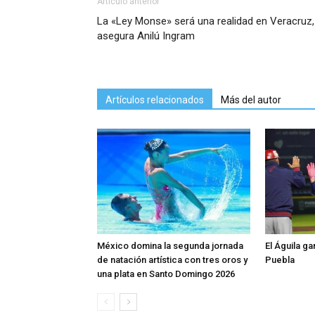
Artículo anterior
La «Ley Monse» será una realidad en Veracruz,
asegura Anilú Ingram
Artículos relacionados
Más del autor
México domina la segunda jornada
El Águila ga
de natación artística con tres oros y
Puebla
una plata en Santo Domingo 2026