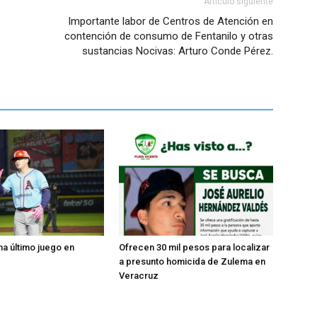
Artículo siguiente
Importante labor de Centros de Atención en
contención de consumo de Fentanilo y otras
sustancias Nocivas: Arturo Conde Pérez.
na último juego en
Ofrecen 30 mil pesos para localizar
a presunto homicida de Zulema en
Veracruz