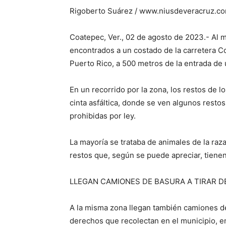
Rigoberto Suárez / www.niusdeveracruz.c
Coatepec, Ver., 02 de agosto de 2023.- Al 
encontrados a un costado de la carretera C
Puerto Rico, a 500 metros de la entrada de 
En un recorrido por la zona, los restos de lo
cinta asfáltica, donde se ven algunos rest
prohibidas por ley.
La mayoría se trataba de animales de la raz
restos que, según se puede apreciar, tiene
LLEGAN CAMIONES DE BASURA A TIRAR 
A la misma zona llegan también camiones de
derechos que recolectan en el municipio, e