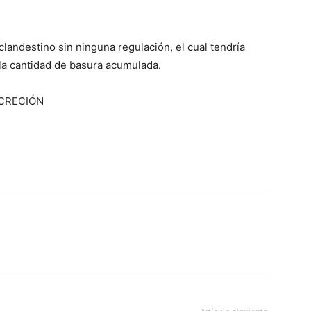
 clandestino sin ninguna regulación, el cual tendría
 la cantidad de basura acumulada.
SCRECIÓN