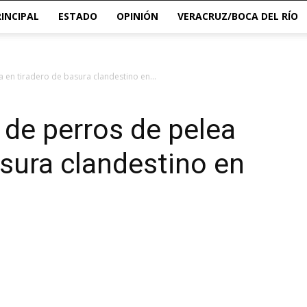
RINCIPAL
ESTADO
OPINIÓN
VERACRUZ/BOCA DEL RÍO
 en tiradero de basura clandestino en...
de perros de pelea
asura clandestino en