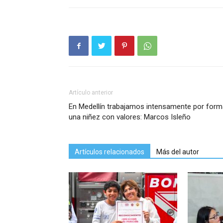
Artículo anterior
En Medellín trabajamos intensamente por form
una niñez con valores: Marcos Isleño
Artículos relacionados
Más del autor