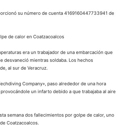
oporcionó su número de cuenta 4169160447733941 de
lpe de calor en Coatzacoalcos
emperaturas era un trabajador de una embarcación que
se desvaneció mientras soldaba. Los hechos
de, al sur de Veracruz.
«Techdiving Company», paso alrededor de una hora
provocándole un infarto debido a que trabajaba al aire
sta semana dos fallecimientos por golpe de calor, uno
 de Coatzacoalcos.