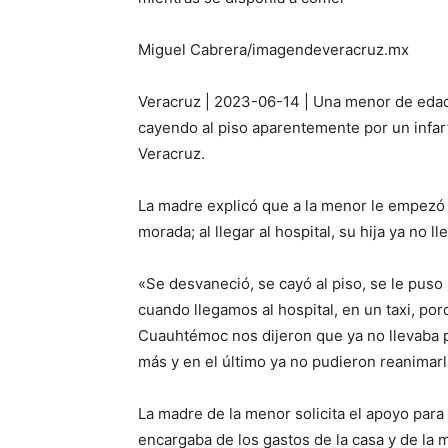
Miguel Cabrera/imagendeveracruz.mx
Veracruz | 2023-06-14 | Una menor de edad
cayendo al piso aparentemente por un infart
Veracruz.
La madre explicó que a la menor le empezó a
morada; al llegar al hospital, su hija ya no 
«Se desvaneció, se cayó al piso, se le puso
cuando llegamos al hospital, en un taxi, por
Cuauhtémoc nos dijeron que ya no llevaba pu
más y en el último ya no pudieron reanimar
La madre de la menor solicita el apoyo para 
encargaba de los gastos de la casa y de la 