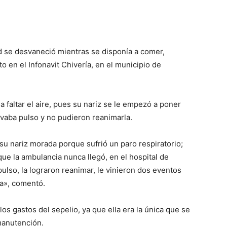
 se desvaneció mientras se disponía a comer,
o en el Infonavit Chivería, en el municipio de
 faltar el aire, pues su nariz se le empezó a poner
llevaba pulso y no pudieron reanimarla.
 su nariz morada porque sufrió un paro respiratorio;
que la ambulancia nunca llegó, en el hospital de
lso, la lograron reanimar, le vinieron dos eventos
la», comentó.
los gastos del sepelio, ya que ella era la única que se
manutención.