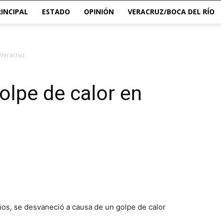
RINCIPAL
ESTADO
OPINIÓN
VERACRUZ/BOCA DEL RÍO
 Veracruz
olpe de calor en
años, se desvaneció a causa de un golpe de calor