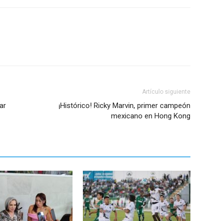
Artículo siguiente
ar
¡Histórico! Ricky Marvin, primer campeón
mexicano en Hong Kong