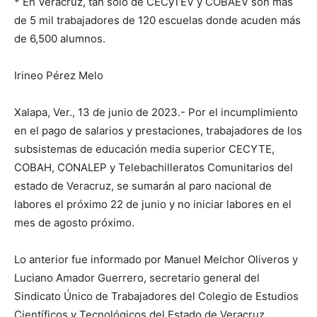
* En Veracruz, tan solo de CECyTEV y COBAEV son más
de 5 mil trabajadores de 120 escuelas donde acuden más
de 6,500 alumnos.
Irineo Pérez Melo
Xalapa, Ver., 13 de junio de 2023.- Por el incumplimiento
en el pago de salarios y prestaciones, trabajadores de los
subsistemas de educación media superior CECYTE,
COBAH, CONALEP y Telebachilleratos Comunitarios del
estado de Veracruz, se sumarán al paro nacional de
labores el próximo 22 de junio y no iniciar labores en el
mes de agosto próximo.
Lo anterior fue informado por Manuel Melchor Oliveros y
Luciano Amador Guerrero, secretario general del
Sindicato Único de Trabajadores del Colegio de Estudios
Científicos y Tecnológicos del Estado de Veracruz