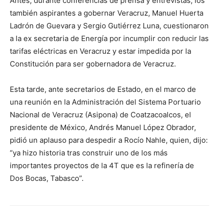
Antes, durante conferencias de prensa y entrevistas, los
también aspirantes a gobernar Veracruz, Manuel Huerta
Ladrón de Guevara y Sergio Gutiérrez Luna, cuestionaron
a la ex secretaria de Energía por incumplir con reducir las
tarifas eléctricas en Veracruz y estar impedida por la
Constitución para ser gobernadora de Veracruz.
Esta tarde, ante secretarios de Estado, en el marco de
una reunión en la Administración del Sistema Portuario
Nacional de Veracruz (Asipona) de Coatzacoalcos, el
presidente de México, Andrés Manuel López Obrador,
pidió un aplauso para despedir a Rocío Nahle, quien, dijo:
“ya hizo historia tras construir uno de los más
importantes proyectos de la 4T que es la refinería de
Dos Bocas, Tabasco”.