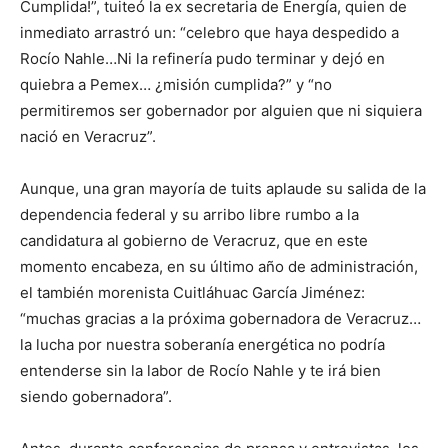
Cumplida!”, tuiteó la ex secretaria de Energía, quien de
inmediato arrastró un: “celebro que haya despedido a
Rocío Nahle…Ni la refinería pudo terminar y dejó en
quiebra a Pemex… ¿misión cumplida?” y “no
permitiremos ser gobernador por alguien que ni siquiera
nació en Veracruz”.
Aunque, una gran mayoría de tuits aplaude su salida de la
dependencia federal y su arribo libre rumbo a la
candidatura al gobierno de Veracruz, que en este
momento encabeza, en su último año de administración,
el también morenista Cuitláhuac García Jiménez:
“muchas gracias a la próxima gobernadora de Veracruz…
la lucha por nuestra soberanía energética no podría
entenderse sin la labor de Rocío Nahle y te irá bien
siendo gobernadora”.