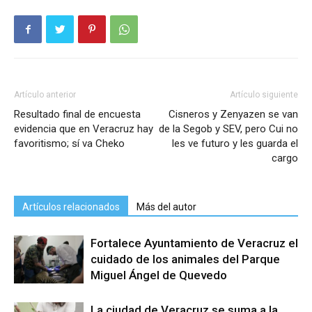
Artículo anterior
Artículo siguiente
Resultado final de encuesta
Cisneros y Zenyazen se van
evidencia que en Veracruz hay
de la Segob y SEV, pero Cui no
favoritismo; sí va Cheko
les ve futuro y les guarda el
cargo
Artículos relacionados
Más del autor
Fortalece Ayuntamiento de Veracruz el
cuidado de los animales del Parque
Miguel Ángel de Quevedo
La ciudad de Veracruz se suma a la