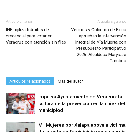
Artículo anterior
Artículo siguiente
INE agiliza trámites de
Vecinos y Gobierno de Boca
credencial para votar en
aprueban la intervención
Veracruz con atención sin filas
integral de Vía Muerta con
Presupuesto Participativo
2026: Alcaldesa Maryjose
Gamboa
Artículos relacionados
Más del autor
Impulsa Ayuntamiento de Veracruz la
cultura de la prevención en la niñez del
municipiod
Mil Mujeres por Xalapa apoya a víctima
de intento de feminicidio por su pareja