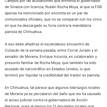
Campos por las acusaciones que enfrenta el gobernador
de Sinaloa con licencia, Rubén Rocha Moya, al que la FGR
apenas ha mencionado por encimita en un par de
comunicados oficiales, que no se comparan con los cinco
en que ha descargado su furia contra la mandataria
panista de Chihuahua.
A eso debe añadirse el escandaloso encuentro de
Culiacán de la semana pasada, entre Corral Jurado y el
senador de Morena, Enrique Inzunza, ex colaborador y
presunto familiar de Rocha Moya, que también ha sido
acusado de narcotráfico en Estados Unidos, lo que
terminó por liquidar la credibilidad del traidor ex panista.
En Chihuahua, tal parece que algunos liderazgos locales
de Morena ya se percataron del daño que les ha causado
el acoso judicial contra la gobernadora de Acción
Nacional, pues al menos los 11 diputados locales que