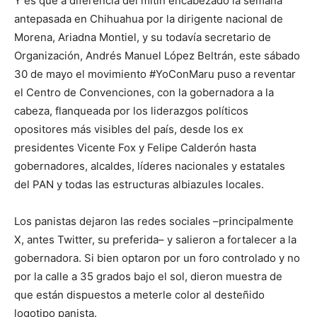
Y es que a diferencia del mitin encabezado la semana
antepasada en Chihuahua por la dirigente nacional de
Morena, Ariadna Montiel, y su todavía secretario de
Organización, Andrés Manuel López Beltrán, este sábado
30 de mayo el movimiento #YoConMaru puso a reventar
el Centro de Convenciones, con la gobernadora a la
cabeza, flanqueada por los liderazgos políticos
opositores más visibles del país, desde los ex
presidentes Vicente Fox y Felipe Calderón hasta
gobernadores, alcaldes, líderes nacionales y estatales
del PAN y todas las estructuras albiazules locales.
Los panistas dejaron las redes sociales –principalmente
X, antes Twitter, su preferida– y salieron a fortalecer a la
gobernadora. Si bien optaron por un foro controlado y no
por la calle a 35 grados bajo el sol, dieron muestra de
que están dispuestos a meterle color al desteñido
logotipo panista.