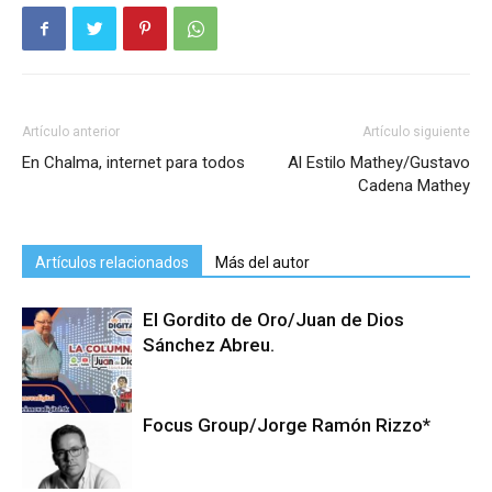
Artículo anterior
Artículo siguiente
En Chalma, internet para todos
Al Estilo Mathey/Gustavo
Cadena Mathey
Artículos relacionados
Más del autor
El Gordito de Oro/Juan de Dios
Sánchez Abreu.
Focus Group/Jorge Ramón Rizzo*