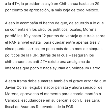
a la 4T–, la presidenta cayó en Chihuahua hasta un 29
por ciento de aprobación, la más baja de todo México.
A eso le acompaña el hecho de que, de acuerdo a lo que
se comenta en los círculos políticos locales, Morena
perdió los 10 y hasta 12 puntos de ventaja que traía sobre
el PAN a nivel estatal, para quedar entre apenas tres y
cinco puntos arriba, en poco más de un mes de ataques
políticos de la FGR, detrás de la cual –aseguran los
chihuahuenses anti 4T– existe una amalgama de
intereses que poco o nada ayudan a Sheinbaum Pardo.
A esta trama debe sumarse también el grave error de que
Javier Corral, exgobernador panista y ahora senador de
Morena, aprovechó el momento para echarle montón a
Campos, escudándose en su cercanía con Ulises Lara,
fiscal de Asuntos Relevantes de la FGR.