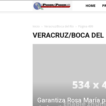
De
HOME
P
poder
Inicio
Veracruz/Boca del Río
Página 499
a
VERACRUZ/BOCA DEL 
Poder
Garantiza Rosa María p