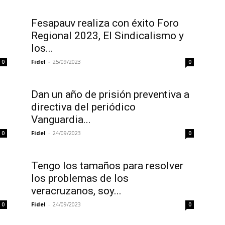
Fesapauv realiza con éxito Foro
Regional 2023, El Sindicalismo y
los...
Fidel
-
25/09/2023
0
0
Dan un año de prisión preventiva a
directiva del periódico
Vanguardia...
Fidel
-
24/09/2023
0
0
Tengo los tamaños para resolver
los problemas de los
veracruzanos, soy...
Fidel
-
24/09/2023
0
0