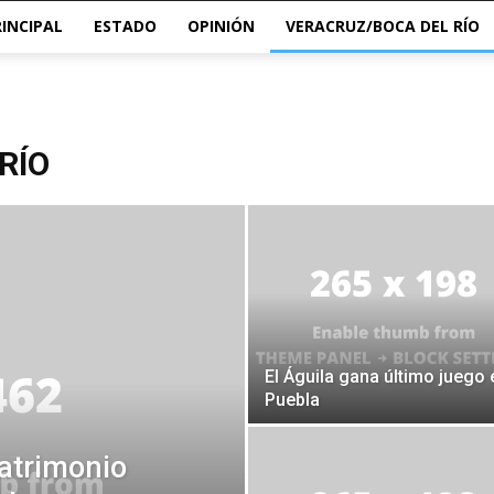
RINCIPAL
ESTADO
OPINIÓN
VERACRUZ/BOCA DEL RÍO
RÍO
El Águila gana último juego 
Puebla
atrimonio