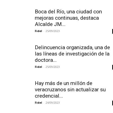
Boca del Río, una ciudad con
mejoras continuas, destaca
Alcalde JM...
Fidel
-
25/09/2023
Delincuencia organizada, una de
las líneas de investigación de la
doctora...
Fidel
-
25/09/2023
Hay más de un millón de
veracruzanos sin actualizar su
credencial...
Fidel
-
24/09/2023