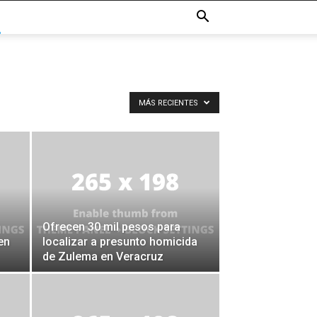
MÁS RECIENTES
Ofrecen 30 mil pesos para
en
localizar a presunto homicida
de Zulema en Veracruz