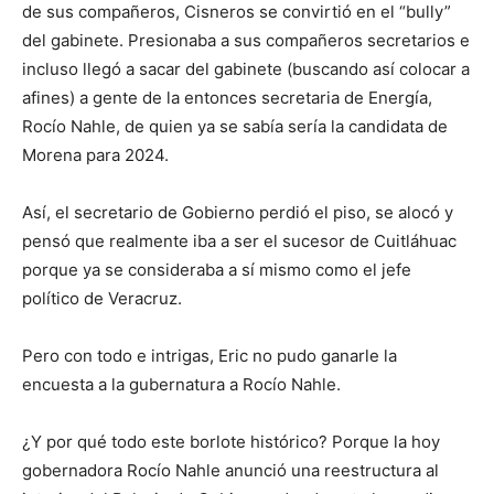
de sus compañeros, Cisneros se convirtió en el “bully”
del gabinete. Presionaba a sus compañeros secretarios e
incluso llegó a sacar del gabinete (buscando así colocar a
afines) a gente de la entonces secretaria de Energía,
Rocío Nahle, de quien ya se sabía sería la candidata de
Morena para 2024.
Así, el secretario de Gobierno perdió el piso, se alocó y
pensó que realmente iba a ser el sucesor de Cuitláhuac
porque ya se consideraba a sí mismo como el jefe
político de Veracruz.
Pero con todo e intrigas, Eric no pudo ganarle la
encuesta a la gubernatura a Rocío Nahle.
¿Y por qué todo este borlote histórico? Porque la hoy
gobernadora Rocío Nahle anunció una reestructura al