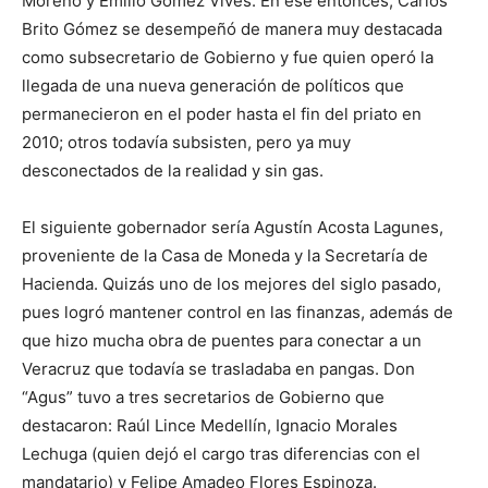
Moreno y Emilio Gómez Vives. En ese entonces, Carlos
Brito Gómez se desempeñó de manera muy destacada
como subsecretario de Gobierno y fue quien operó la
llegada de una nueva generación de políticos que
permanecieron en el poder hasta el fin del priato en
2010; otros todavía subsisten, pero ya muy
desconectados de la realidad y sin gas.
El siguiente gobernador sería Agustín Acosta Lagunes,
proveniente de la Casa de Moneda y la Secretaría de
Hacienda. Quizás uno de los mejores del siglo pasado,
pues logró mantener control en las finanzas, además de
que hizo mucha obra de puentes para conectar a un
Veracruz que todavía se trasladaba en pangas. Don
“Agus” tuvo a tres secretarios de Gobierno que
destacaron: Raúl Lince Medellín, Ignacio Morales
Lechuga (quien dejó el cargo tras diferencias con el
mandatario) y Felipe Amadeo Flores Espinoza.