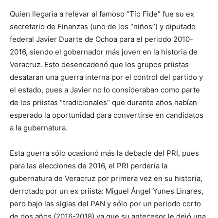
Quien llegaría a relevar al famoso “Tío Fide” fue su ex
secretario de Finanzas (uno de los “niños”) y diputado
federal Javier Duarte de Ochoa para el periodo 2010-
2016, siendo el gobernador más joven en la historia de
Veracruz. Esto desencadenó que los grupos priistas
desataran una guerra interna por el control del partido y
el estado, pues a Javier no lo consideraban como parte
de los priistas “tradicionales” que durante años habían
esperado la oportunidad para convertirse en candidatos
a la gubernatura.
Esta guerra sólo ocasionó más la debacle del PRI, pues
para las elecciones de 2016, el PRI perdería la
gubernatura de Veracruz por primera vez en su historia,
derrotado por un ex priista: Miguel Ángel Yunes Linares,
pero bajo las siglas del PAN y sólo por un periodo corto
de dos años (2016-2018) ya que su antecesor le dejó una