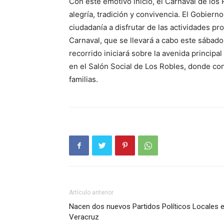
Con este emotivo inicio, el Carnaval de los
alegría, tradición y convivencia. El Gobierno
ciudadanía a disfrutar de las actividades p
Carnaval, que se llevará a cabo este sábado
recorrido iniciará sobre la avenida principal
en el Salón Social de Los Robles, donde cont
familias.
Artículo anterior
Nacen dos nuevos Partidos Políticos Locales 
Veracruz