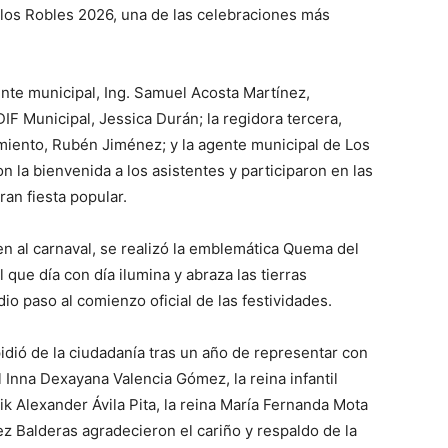
e los Robles 2026, una de las celebraciones más
.
nte municipal, Ing. Samuel Acosta Martínez,
F Municipal, Jessica Durán; la regidora tercera,
amiento, Rubén Jiménez; y la agente municipal de Los
 la bienvenida a los asistentes y participaron en las
ran fiesta popular.
n al carnaval, se realizó la emblemática Quema del
que día con día ilumina y abraza las tierras
io paso al comienzo oficial de las festividades.
idió de la ciudadanía tras un año de representar con
il Inna Dexayana Valencia Gómez, la reina infantil
ik Alexander Ávila Pita, la reina María Fernanda Mota
 Balderas agradecieron el cariño y respaldo de la