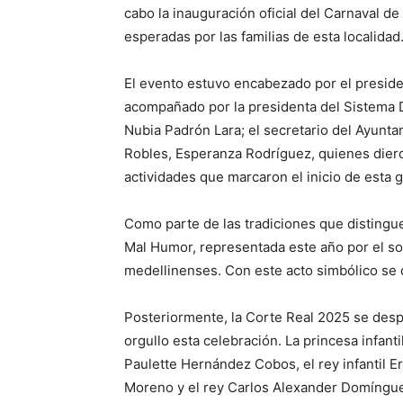
cabo la inauguración oficial del Carnaval d
esperadas por las familias de esta localidad
El evento estuvo encabezado por el preside
acompañado por la presidenta del Sistema DI
Nubia Padrón Lara; el secretario del Ayunt
Robles, Esperanza Rodríguez, quienes dieron
actividades que marcaron el inicio de esta g
Como parte de las tradiciones que distingue
Mal Humor, representada este año por el sol 
medellinenses. Con este acto simbólico se d
Posteriormente, la Corte Real 2025 se desp
orgullo esta celebración. La princesa infant
Paulette Hernández Cobos, el rey infantil Er
Moreno y el rey Carlos Alexander Domínguez