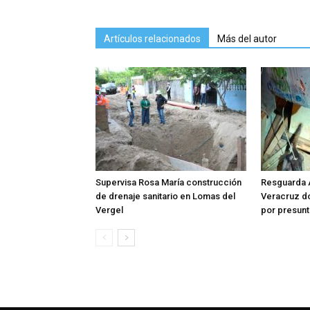
Artículos relacionados
Más del autor
Supervisa Rosa María construcción
Resguarda 
de drenaje sanitario en Lomas del
Veracruz do
Vergel
por presunt