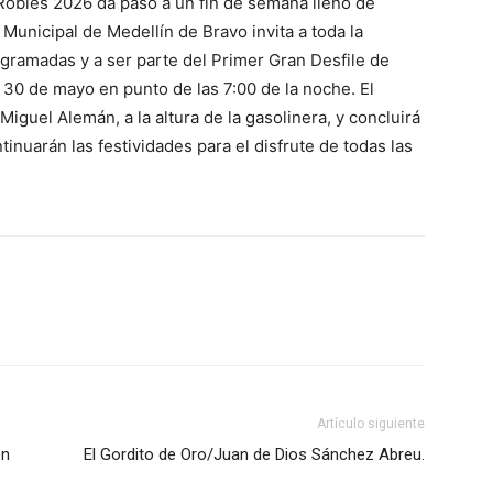
 Robles 2026 da paso a un fin de semana lleno de
 Municipal de Medellín de Bravo invita a toda la
rogramadas y a ser parte del Primer Gran Desfile de
 30 de mayo en punto de las 7:00 de la noche. El
 Miguel Alemán, a la altura de la gasolinera, y concluirá
inuarán las festividades para el disfrute de todas las
Artículo siguiente
en
El Gordito de Oro/Juan de Dios Sánchez Abreu.