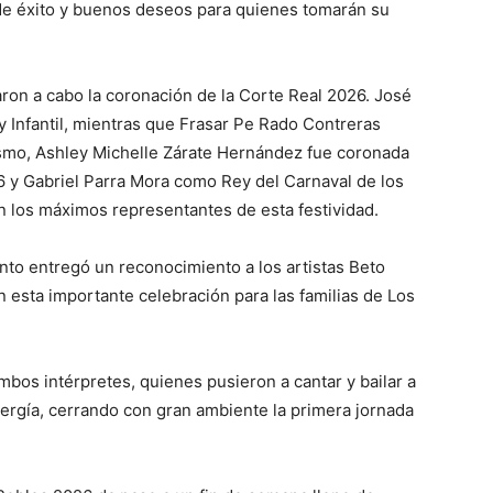
e éxito y buenos deseos para quienes tomarán su
aron a cabo la coronación de la Corte Real 2026. José
Infantil, mientras que Frasar Pe Rado Contreras
mismo, Ashley Michelle Zárate Hernández fue coronada
 y Gabriel Parra Mora como Rey del Carnaval de los
n los máximos representantes de esta festividad.
nto entregó un reconocimiento a los artistas Beto
n esta importante celebración para las familias de Los
bos intérpretes, quienes pusieron a cantar y bailar a
nergía, cerrando con gran ambiente la primera jornada