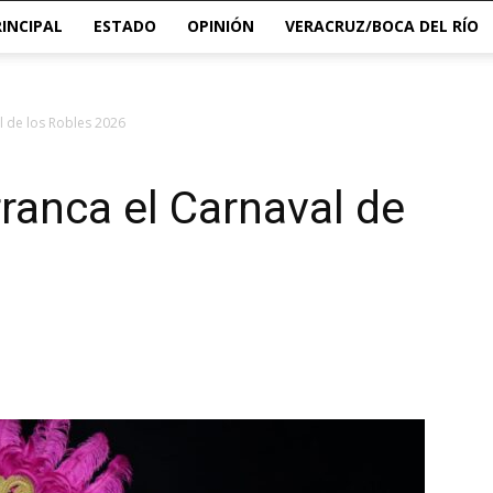
RINCIPAL
ESTADO
OPINIÓN
VERACRUZ/BOCA DEL RÍO
l de los Robles 2026
rranca el Carnaval de