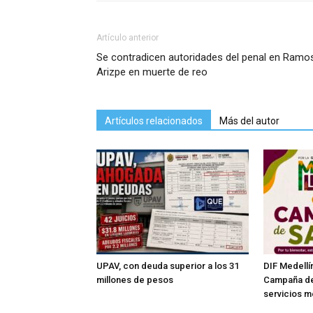
Artículo anterior
Se contradicen autoridades del penal en Ramo
Arizpe en muerte de reo
Artículos relacionados
Más del autor
UPAV, con deuda superior a los 31
DIF Medellín
millones de pesos
Campaña de
servicios m