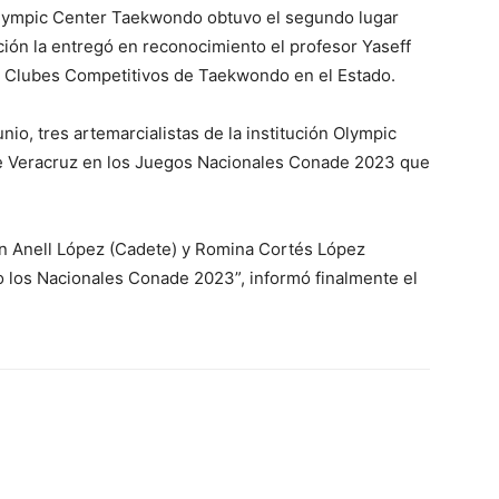
s Olympic Center Taekwondo obtuvo el segundo lugar
ción la entregó en reconocimiento el profesor Yaseff
e Clubes Competitivos de Taekwondo en el Estado.
nio, tres artemarcialistas de la institución Olympic
de Veracruz en los Juegos Nacionales Conade 2023 que
 Anell López (Cadete) y Romina Cortés López
do los Nacionales Conade 2023”, informó finalmente el