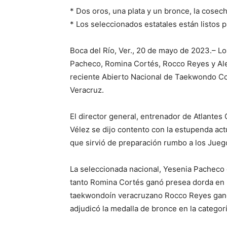
* Dos oros, una plata y un bronce, la cose
* Los seleccionados estatales están listos
Boca del Río, Ver., 20 de mayo de 2023.– Lo
Pacheco, Romina Cortés, Rocco Reyes y Alex 
reciente Abierto Nacional de Taekwondo Co
Veracruz.
El director general, entrenador de Atlantes
Vélez se dijo contento con la estupenda ac
que sirvió de preparación rumbo a los Jue
La seleccionada nacional, Yesenia Pacheco 
tanto Romina Cortés ganó presea dorda en la 
taekwondoín veracruzano Rocco Reyes ganó 
adjudicó la medalla de bronce en la categor