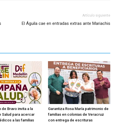
Artículo siguiente
s
El Águila cae en entradas extras ante Mariachis
 de Bravo invita a la
Garantiza Rosa María patrimonio de
 Salud para acercar
familias en colonias de Veracruz
édicos a las familias
con entrega de escrituras