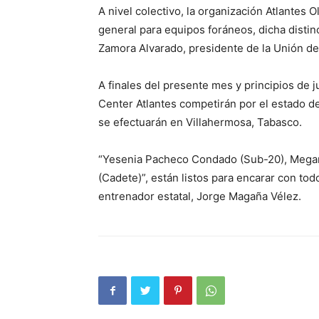
A nivel colectivo, la organización Atlante
general para equipos foráneos, dicha distin
Zamora Alvarado, presidente de la Unión d
A finales del presente mes y principios de ju
Center Atlantes competirán por el estado 
se efectuarán en Villahermosa, Tabasco.
“Yesenia Pacheco Condado (Sub-20), Megan
(Cadete)”, están listos para encarar con to
entrenador estatal, Jorge Magaña Vélez.