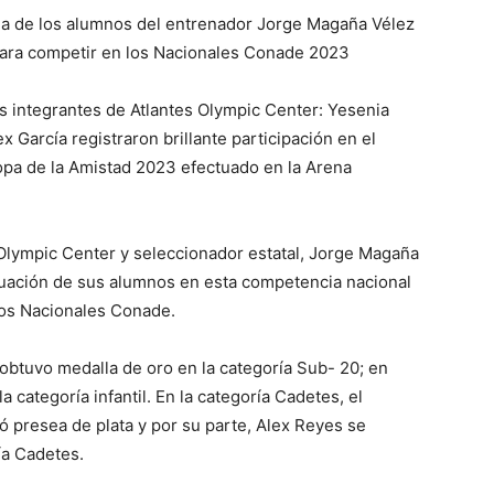
cha de los alumnos del entrenador Jorge Magaña Vélez
 para competir en los Nacionales Conade 2023
s integrantes de Atlantes Olympic Center: Yesenia
García registraron brillante participación en el
pa de la Amistad 2023 efectuado en la Arena
 Olympic Center y seleccionador estatal, Jorge Magaña
tuación de sus alumnos en esta competencia nacional
gos Nacionales Conade.
obtuvo medalla de oro en la categoría Sub- 20; en
categoría infantil. En la categoría Cadetes, el
presea de plata y por su parte, Alex Reyes se
ía Cadetes.