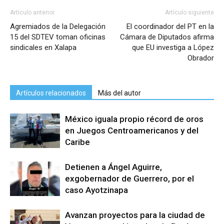
Artículo anterior
Artículo siguiente
Agremiados de la Delegación
El coordinador del PT en la
15 del SDTEV toman oficinas
Cámara de Diputados afirma
sindicales en Xalapa
que EU investiga a López
Obrador
Artículos relacionados
Más del autor
México iguala propio récord de oros
en Juegos Centroamericanos y del
Caribe
Detienen a Ángel Aguirre,
exgobernador de Guerrero, por el
caso Ayotzinapa
Avanzan proyectos para la ciudad de