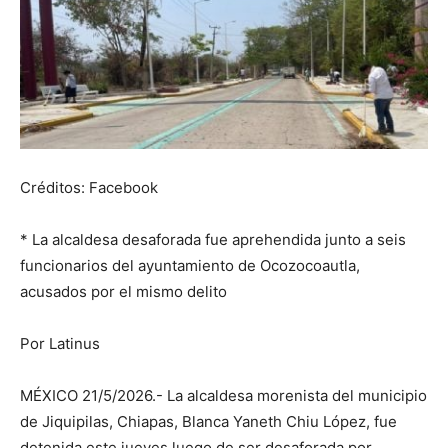
Créditos: Facebook
* La alcaldesa desaforada fue aprehendida junto a seis
funcionarios del ayuntamiento de Ocozocoautla,
acusados por el mismo delito
Por Latinus
MÉXICO 21/5/2026.- La alcaldesa morenista del municipio
de Jiquipilas, Chiapas, Blanca Yaneth Chiu López, fue
detenida este jueves luego de ser desaforada por