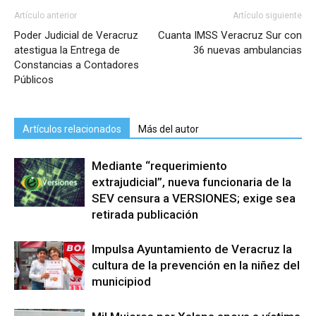
Artículo anterior
Artículo siguiente
Poder Judicial de Veracruz
Cuanta IMSS Veracruz Sur con
atestigua la Entrega de
36 nuevas ambulancias
Constancias a Contadores
Públicos
Artículos relacionados
Más del autor
Mediante “requerimiento
extrajudicial”, nueva funcionaria de la
SEV censura a VERSIONES; exige sea
retirada publicación
Impulsa Ayuntamiento de Veracruz la
cultura de la prevención en la niñez del
municipiod