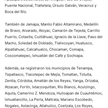
Puente Nacional, Tlaltetela, Úrsulo Galván, Veracruz y
Boca del Río.
También de Jamapa, Manlio Fabio Altamirano, Medellín
de Bravo, Alvarado, Atoyac, Camarón de Tejeda, Carrillo
Puerto, Cotaxtla, Cuitláhuac, Ignacio de la Llave, Paso del
Macho, Soledad de Doblado, Tlalixcoyan, Huatusco,
Alpatlahuac, Calcahualco, Chocaman, Comapa,
Coscomatepec, Ixhuatlán del Café y Sochiapa.
Además, se registraron los municipios de Tenampa,
Tepatlaxco, Tlacotepec de Mejía, Tomatlan, Totutla,
Zentla, Córdoba, Amatlán de los Reyes, Yanga, Orizaba,
Atzacan, Fortín, Ixtaczoquitlan, Río Blanco, Aculzingo,
Aquila, Camerino Z. Mendoza, Huiloapan de Cuauhtémoc,
Ixhuatlancillo, La Perla, Maltrata, Mariano Escobedo,
Nogales, Astacinga, Atlahuilco, Coetzala, Los Reyes,