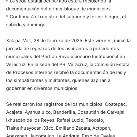
* La sede estatal del partido estará recibiendo la
documentación del primer bloque de municipios.
* Continuará el registro del segundo y tercer bloque, el
sábado y domingo.
Xalapa, Ver., 28 de febrero de 2025. Este viernes, inició la
jornada de registros de los aspirantes a presidentes
municipales del Partido Revolucionario Institucional en
Veracruz. En la sede del PRI Veracruz, la Comisión Estatal
de Procesos Internos recibió la documentación de las y
los simpatizantes y militantes, quienes aspiran a
gobernar en diversos municipios.
Se realizaron los registros de los municipios: Coatepec,
Acajete, Ayahualulco, Banderilla, Cosautlán de Carvajal,
Ixhuacán de los Reyes, Rafael Lucio, Teocelo,
Tlalnelhuayocan, Xico, Emiliano Zapata, Actopan,
Apazapan, Jalcomulco, La Antigua, Paso de Ovejas,