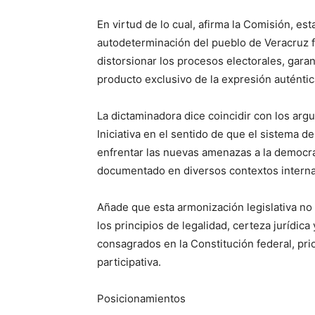
En virtud de lo cual, afirma la Comisión, est
autodeterminación del pueblo de Veracruz f
distorsionar los procesos electorales, gara
producto exclusivo de la expresión auténtica
La dictaminadora dice coincidir con los ar
Iniciativa en el sentido de que el sistema d
enfrentar las nuevas amenazas a la democra
documentado en diversos contextos interna
Añade que esta armonización legislativa no
los principios de legalidad, certeza jurídic
consagrados en la Constitución federal, pri
participativa.
Posicionamientos