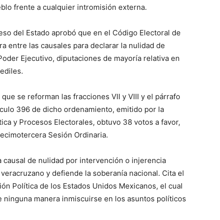
blo frente a cualquier intromisión externa.
reso del Estado aprobó que en el Código Electoral de
ra entre las causales para declarar la nulidad de
 Poder Ejecutivo, diputaciones de mayoría relativa en
ediles.
ue se reforman las fracciones VII y VIII y el párrafo
tículo 396 de dicho ordenamiento, emitido por la
ca y Procesos Electorales, obtuvo 38 votos a favor,
Decimotercera Sesión Ordinaria.
 causal de nulidad por intervención o injerencia
 veracruzano y defiende la soberanía nacional. Cita el
ción Política de los Estados Unidos Mexicanos, el cual
e ninguna manera inmiscuirse en los asuntos políticos