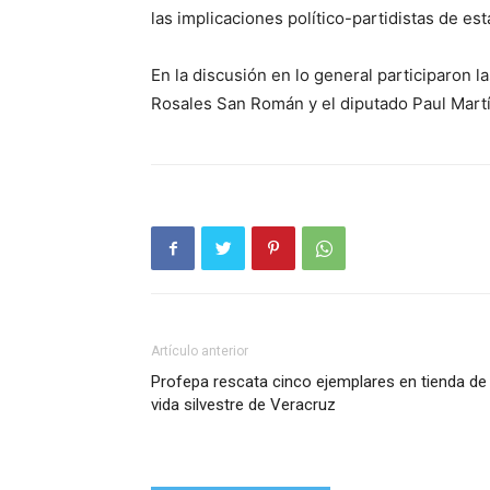
las implicaciones político-partidistas de est
En la discusión en lo general participaron 
Rosales San Román y el diputado Paul Mart
Artículo anterior
Profepa rescata cinco ejemplares en tienda de
vida silvestre de Veracruz