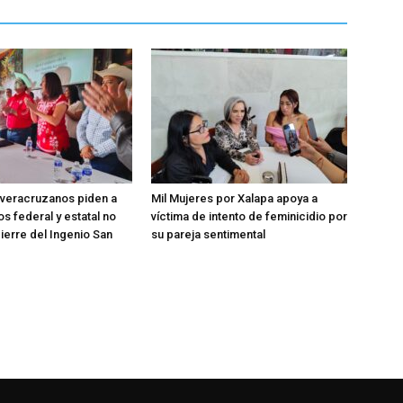
 veracruzanos piden a
Mil Mujeres por Xalapa apoya a
s federal y estatal no
víctima de intento de feminicidio por
cierre del Ingenio San
su pareja sentimental