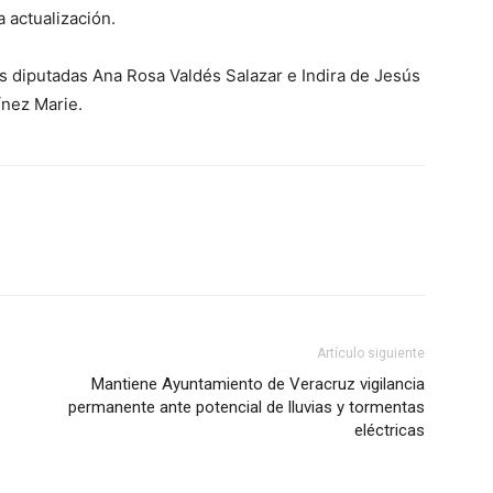
a actualización.
las diputadas Ana Rosa Valdés Salazar e Indira de Jesús
ínez Marie.
Artículo siguiente
Mantiene Ayuntamiento de Veracruz vigilancia
permanente ante potencial de lluvias y tormentas
eléctricas