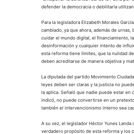
defender la democracia o debilitarla utiliza
Para la legisladora Elizabeth Morales García
cambiado, ya que ahora, además de urnas, bo
cuidar el mundo digital, el financiamiento, 
desinformación y cualquier intento de influ
esta reforma tiene límites, que la nulidad d
deben acreditarse de manera objetiva y mate
La diputada del partido Movimiento Ciudada
leyes deben ser claras y la justicia no pue
la aplica. Señaló que nadie puede estar en c
indicó, no puede convertirse en un pretext
también el intervencionismo interno sea cau
A su vez, el legislador Héctor Yunes Landa 
verdadero propósito de esta reforma y los 