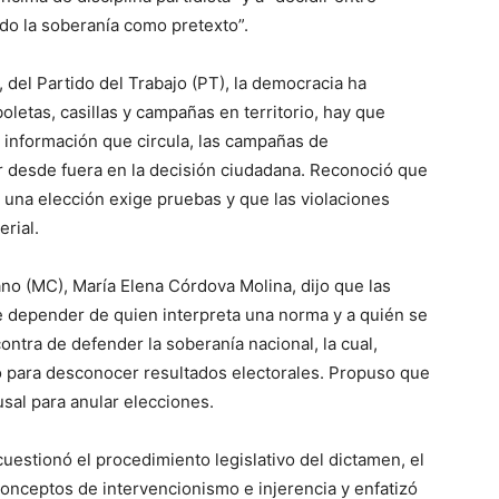
ndo la soberanía como pretexto”.
, del Partido del Trabajo (PT), la democracia ha
letas, casillas y campañas en territorio, hay que
la información que circula, las campañas de
ir desde fuera en la decisión ciudadana. Reconoció que
e una elección exige pruebas y que las violaciones
rial.
no (MC), María Elena Córdova Molina, dijo que las
de depender de quien interpreta una norma y a quién se
ontra de defender la soberanía nacional, la cual,
o para desconocer resultados electorales. Propuso que
sal para anular elecciones.
cuestionó el procedimiento legislativo del dictamen, el
conceptos de intervencionismo e injerencia y enfatizó