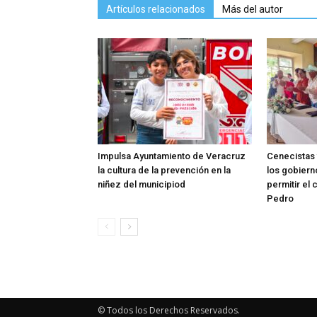
Artículos relacionados
Más del autor
Impulsa Ayuntamiento de Veracruz
Cenecistas
la cultura de la prevención en la
los gobierno
niñez del municipiod
permitir el 
Pedro
© Todos los Derechos Reservados.