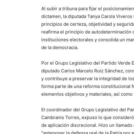
Al subir a tribuna para fijar el posicionami
dictamen, la diputada Tanya Carola Viveros
principios de certeza, objetividad y segurid
reafirma el principio de autodeterminación d
instituciones electorales y consolida un m
de la democracia.
Por el Grupo Legislativo del Partido Verde 
diputado Carlos Marcelo Ruiz Sánchez, consi
y contribuye a preservar la integridad de l
forma parte de una reforma constitucional fe
elementos objetivos y materiales, así como 
El coordinador del Grupo Legislativo del Pa
Cambranis Torres, expuso lo que consideró
de aplicación discrecional. Hizo un llamado a
“anteponer la defensa real de la Patria por e