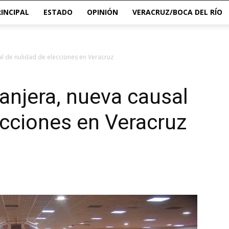
RINCIPAL
ESTADO
OPINIÓN
VERACRUZ/BOCA DEL RÍO
al de nulidad de elecciones en Veracruz
ranjera, nueva causal
ecciones en Veracruz