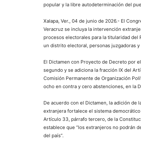
popular y la libre autodeterminación del pue
Xalapa, Ver., 04 de junio de 2026.- El Cong
Veracruz se incluya la intervención extranje
procesos electorales para la titularidad del
un distrito electoral, personas juzgadoras y 
El Dictamen con Proyecto de Decreto por el q
segundo y se adiciona la fracción IX del Ar
Comisión Permanente de Organización Políti
ocho en contra y cero abstenciones, en la 
De acuerdo con el Dictamen, la adición de la
extranjera fortalece el sistema democrático
Artículo 33, párrafo tercero, de la Constitu
establece que “los extranjeros no podrán d
del país”.