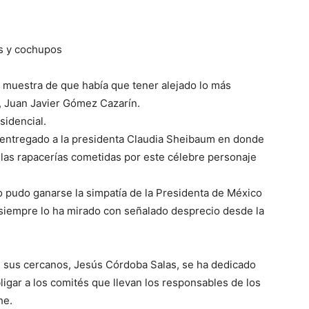
as y cochupos
 la muestra de que había que tener alejado lo más
, Juan Javier Gómez Cazarín.
sidencial.
 entregado a la presidenta Claudia Sheibaum en donde
 las rapacerías cometidas por este célebre personaje
 pudo ganarse la simpatía de la Presidenta de México
siempre lo ha mirado con señalado desprecio desde la
e sus cercanos, Jesús Córdoba Salas, se ha dedicado
bligar a los comités que llevan los responsables de los
he.