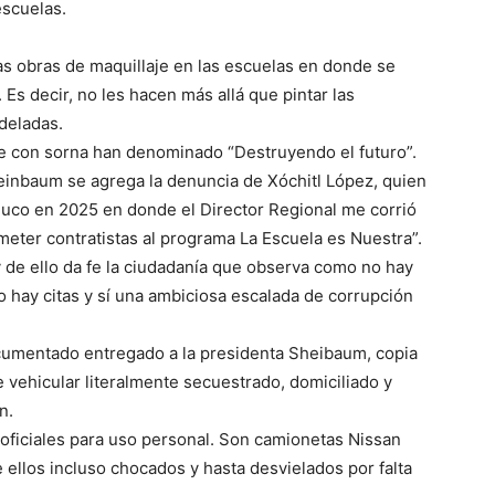
escuelas.
as obras de maquillaje en las escuelas en donde se
 Es decir, no les hacen más allá que pintar las
odeladas.
ue con sorna han denominado “Destruyendo el futuro”.
einbaum se agrega la denuncia de Xóchitl López, quien
nuco en 2025 en donde el Director Regional me corrió
ter contratistas al programa La Escuela es Nuestra”.
 de ello da fe la ciudadanía que observa como no hay
 hay citas y sí una ambiciosa escalada de corrupción
cumentado entregado a la presidenta Sheibaum, copia
 vehicular literalmente secuestrado, domiciliado y
n.
 oficiales para uso personal. Son camionetas Nissan
ellos incluso chocados y hasta desvielados por falta