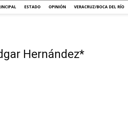
RINCIPAL
ESTADO
OPINIÓN
VERACRUZ/BOCA DEL RÍO
Edgar Hernández*