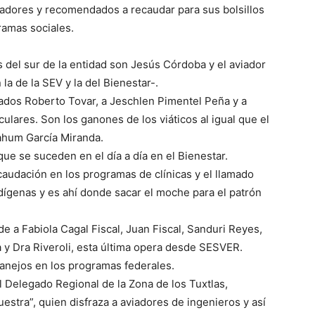
adores y recomendados a recaudar para sus bolsillos
ramas sociales.
 del sur de la entidad son Jesús Córdoba y el aviador
a de la SEV y la del Bienestar-.
ados Roberto Tovar, a Jeschlen Pimentel Peña y a
lares. Son los ganones de los viáticos al igual que el
Nahum García Miranda.
ue se suceden en el día a día en el Bienestar.
audación en los programas de clínicas y el llamado
dígenas y es ahí donde sacar el moche para el patrón
e a Fabiola Cagal Fiscal, Juan Fiscal, Sanduri Reyes,
y Dra Riveroli, esta última opera desde SESVER.
nejos en los programas federales.
 Delegado Regional de la Zona de los Tuxtlas,
stra”, quien disfraza a aviadores de ingenieros y así