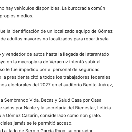
o no hay vehículos disponibles. La burocracia común
 propios medios.
 fue la identificación de un localizado equipo de Gómez
 de adultos mayores no localizados para repartírsela
o y vendedor de autos hasta la llegada del atarantado
yo en la macroplaza de Veracruz intentó subir al
so le fue impedido por el personal de seguridad
la presidenta citó a todos los trabajadores federales
nes electorales del 2027 en el auditorio Benito Juárez,
ma Sembrando Vida, Becas y Salud Casa por Casa,
ezados por Nahle y la secretaria del Bienestar, Leticia
o a Gómez Cazarín, considerado como non grato.
ciales jamás se le permitió acceso.
d al lado de Sergio García Raga, su operador