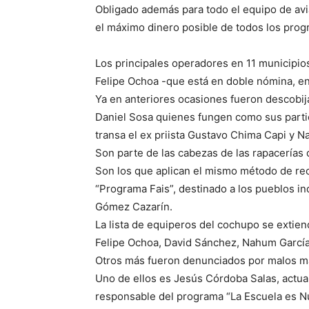
Obligado además para todo el equipo de avi
el máximo dinero posible de todos los prog
Los principales operadores en 11 municipios
Felipe Ochoa -que está en doble nómina, en l
Ya en anteriores ocasiones fueron descobij
Daniel Sosa quienes fungen como sus particu
transa el ex priista Gustavo Chima Capi y 
Son parte de las cabezas de las rapacerías q
Son los que aplican el mismo método de rec
“Programa Fais”, destinado a los pueblos in
Gómez Cazarín.
La lista de equiperos del cochupo se extiend
Felipe Ochoa, David Sánchez, Nahum García 
Otros más fueron denunciados por malos ma
Uno de ellos es Jesús Córdoba Salas, actual
responsable del programa “La Escuela es Nue