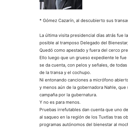
* Gómez Cazarín, al descubierto sus trans
La última visita presidencial días atrás fue
posible al tramposo Delegado del Bienestar
Quedó como apestado y fuera del cerco pre
Ello luego que un grueso expediente le fue
se da cuenta, con pelos y señales, de todas
de la transa y el cochupo.
Ni entonando canciones a micrófono abierto
y menos aún de la gobernadora Nahle, que 
campaña por la gubernatura.
Y no es para menos.
Pruebas irrefutables dan cuenta que uno d
al saqueo en la región de los Tuxtlas tras o
programas autónomos del bienestar al moc