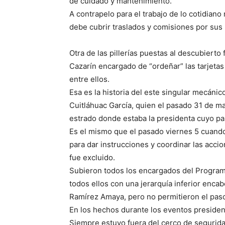
de cuidado y mantenimiento.
A contrapelo para el trabajo de lo cotidian
debe cubrir traslados y comisiones por sus
Otra de las pillerías puestas al descubierto
Cazarín encargado de “ordeñar” las tarjetas
entre ellos.
Esa es la historia del este singular mecánic
Cuitláhuac García, quien el pasado 31 de ma
estrado donde estaba la presidenta cuyo pa
Es el mismo que el pasado viernes 5 cuando 
para dar instrucciones y coordinar las accio
fue excluido.
Subieron todos los encargados del Progra
todos ellos con una jerarquía inferior encab
Ramírez Amaya, pero no permitieron el pas
En los hechos durante los eventos presiden
Siempre estuvo fuera del cerco de segurida