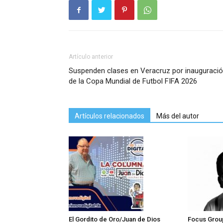
Artículo anterior
Suspenden clases en Veracruz por inauguraci
de la Copa Mundial de Futbol FIFA 2026
Artículos relacionados
Más del autor
El Gordito de Oro/Juan de Dios
Focus Grou