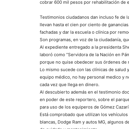
cobrar 600 mil pesos por rehabilitación de 
Testimonios ciudadanos dan incluso fe de l
llevan hasta el cien por ciento de ganancias.
fachadas y dar la escuela o clínica por rem
Son programas, en voz de la ciudadanía, q
Al expediente entregado a la presidenta Sh
laboró como “Servidora de la Nación en Pá
porque no quise obedecer sus órdenes de me
Lo mismo sucede con las clínicas de salud y
equipo médico, no hay personal medico y no
cada vez que llega en dinero.
Al descubierto además en el testimonio do
en poder de este reportero, sobre el parque
para uso de los equiperos de Gómez Cazarí
Está comprobado que utilizan los vehículos
blancas, Dodge Ram y autos MG, algunos de 