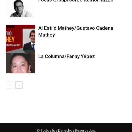
Al Estilo Mathey/Gustavo Cadena
Mathey
La Columna/Fanny Yépez
© Todos los Derechos Reservados.