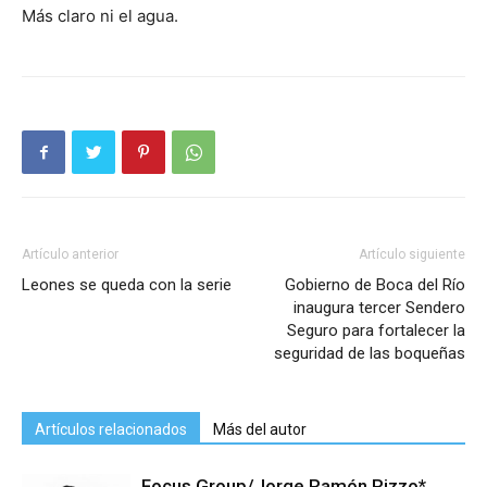
Más claro ni el agua.
Artículo anterior
Artículo siguiente
Leones se queda con la serie
Gobierno de Boca del Río
inaugura tercer Sendero
Seguro para fortalecer la
seguridad de las boqueñas
Artículos relacionados
Más del autor
Focus Group/Jorge Ramón Rizzo*