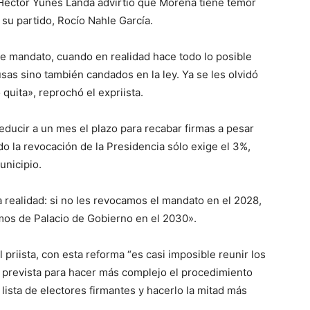
 Héctor Yunes Landa advirtió que Morena tiene temor
 su partido, Rocío Nahle García.
 mandato, cuando en realidad hace todo lo posible
sas sino también candados en la ley. Ya se les olvidó
quita», reprochó el expriista.
ucir a un mes el plazo para recabar firmas a pesar
do la revocación de la Presidencia sólo exige el 3%,
unicipio.
 realidad: si no les revocamos el mandato en el 2028,
mos de Palacio de Gobierno en el 2030».
 priista, con esta reforma “es casi imposible reunir los
 prevista para hacer más complejo el procedimiento
lista de electores firmantes y hacerlo la mitad más