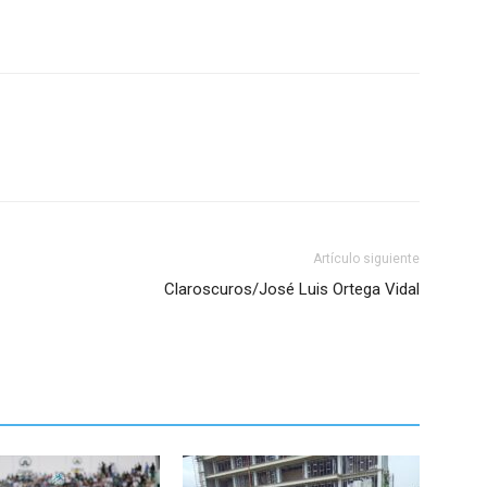
Artículo siguiente
Claroscuros/José Luis Ortega Vidal