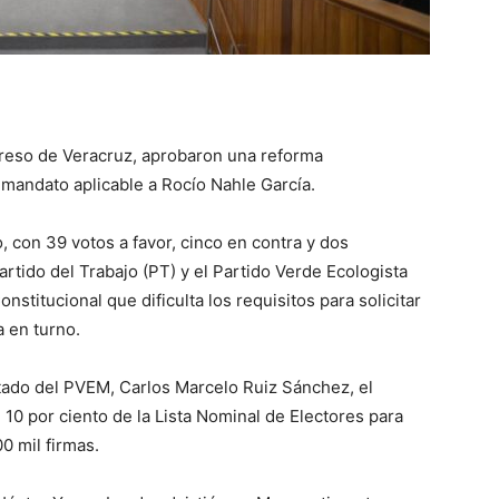
greso de Veracruz, aprobaron una reforma
e mandato aplicable a Rocío Nahle García.
, con 39 votos a favor, cinco en contra y dos
rtido del Trabajo (PT) y el Partido Verde Ecologista
titucional que dificulta los requisitos para solicitar
 en turno.
tado del PVEM, Carlos Marcelo Ruiz Sánchez, el
 10 por ciento de la Lista Nominal de Electores para
0 mil firmas.