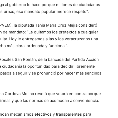
lega al gobierno lo hace porque millones de ciudadanos
as urnas, ese mandato popular merece respeto”.
(PVEM), la diputada Tania María Cruz Mejía consideró
n de mandato: “Le quitamos los pretextos a cualquier
pular. Hoy le entregamos a las y los veracruzanos una
ho más clara, ordenada y funcional”.
s Rosales San Román, de la bancada del Partido Acción
 ciudadanía la oportunidad para decidir libremente
 pasos a seguir y se pronunció por hacer más sencillos
ena Córdova Molina reveló que votará en contra porque
s firmas y que las normas se acomodan a conveniencia.
ndan mecanismos efectivos y transparentes para