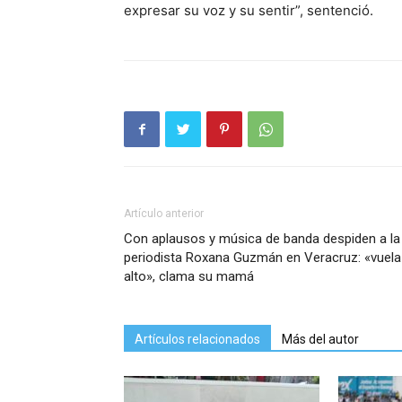
expresar su voz y su sentir”, sentenció.
Artículo anterior
Con aplausos y música de banda despiden a la
periodista Roxana Guzmán en Veracruz: «vuela
alto», clama su mamá
Artículos relacionados
Más del autor