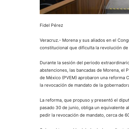
Fidel Pérez
Veracruz.- Morena y sus aliados en el Con
constitucional que dificulta la revolución d
Durante la sesión del periodo extraordinario
abstenciones, las bancadas de Morena, el Pa
de México (PVEM) aprobaron una reforma Cons
la revocación de mandato de la gobernadora
La reforma, que propuso y presentó el dipu
pasado 30 de junio, obliga un equivalente al
pedir la revocación de mandato, cerca de 60