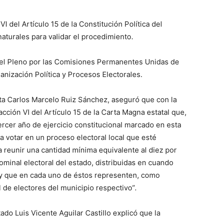
VI del Artículo 15 de la Constitución Política del
naturales para validar el procedimiento.
del Pleno por las Comisiones Permanentes Unidas de
anización Política y Procesos Electorales.
sta Carlos Marcelo Ruiz Sánchez, aseguró que con la
acción VI del Artículo 15 de la Carta Magna estatal que,
tercer año de ejercicio constitucional marcado en esta
a votar en un proceso electoral local que esté
reunir una cantidad mínima equivalente al diez por
nominal electoral del estado, distribuidas en cuando
 y que en cada uno de éstos representen, como
l de electores del municipio respectivo”.
ado Luis Vicente Aguilar Castillo explicó que la