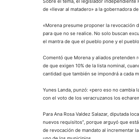
Sobre el tema, el legislador independiente
de «llevar al matadero» a la gobernadora de
«Morena presume proponer la revocación de
para que no se realice. No solo buscan excu
el mantra de que el pueblo pone y el pueblo 
Comentó que Morena y aliados pretenden red
de que exigen 10% de la lista nominal, cuan
cantidad que también se impondrá a cada m
Yunes Landa, punzó: «pero eso no cambia la
con el voto de los veracruzanos los echare
Para Ana Rosa Valdez Salazar, diputada local
nuevos requisitos”, porque arguyó que está
de revocación de mandato al incrementar la 
uno de los municipios.