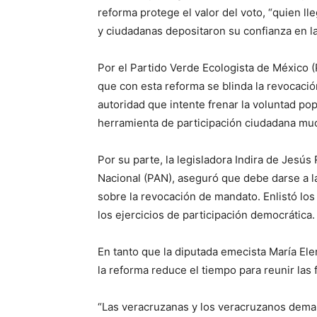
reforma protege el valor del voto, “quien l
y ciudadanas depositaron su confianza en l
Por el Partido Verde Ecologista de México 
que con esta reforma se blinda la revocació
autoridad que intente frenar la voluntad po
herramienta de participación ciudadana muc
Por su parte, la legisladora Indira de Jesú
Nacional (PAN), aseguró que debe darse a la
sobre la revocación de mandato. Enlistó los
los ejercicios de participación democrática.
En tanto que la diputada emecista María El
la reforma reduce el tiempo para reunir la
“Las veracruzanas y los veracruzanos dema