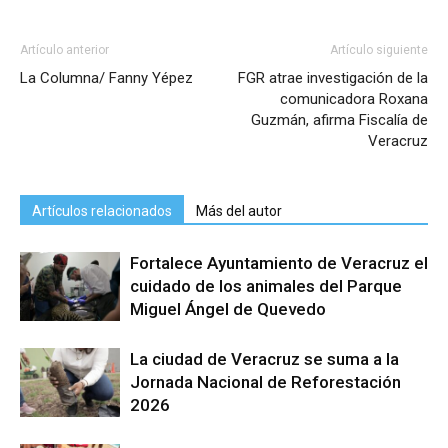
Artículo anterior
Artículo siguiente
La Columna/ Fanny Yépez
FGR atrae investigación de la
comunicadora Roxana
Guzmán, afirma Fiscalía de
Veracruz
Artículos relacionados
Más del autor
Fortalece Ayuntamiento de Veracruz el
cuidado de los animales del Parque
Miguel Ángel de Quevedo
La ciudad de Veracruz se suma a la
Jornada Nacional de Reforestación
2026