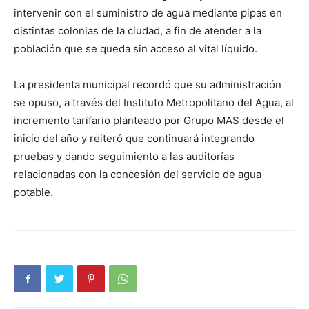
intervenir con el suministro de agua mediante pipas en
distintas colonias de la ciudad, a fin de atender a la
población que se queda sin acceso al vital líquido.
La presidenta municipal recordó que su administración
se opuso, a través del Instituto Metropolitano del Agua, al
incremento tarifario planteado por Grupo MAS desde el
inicio del año y reiteró que continuará integrando
pruebas y dando seguimiento a las auditorías
relacionadas con la concesión del servicio de agua
potable.