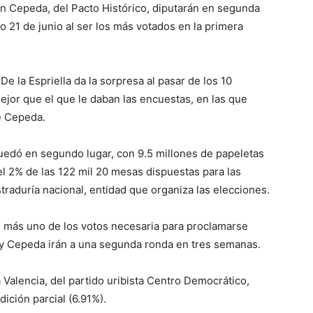
ván Cepeda, del Pacto Histórico, diputarán en segunda
o 21 de junio al ser los más votados en la primera
e la Espriella da la sorpresa al pasar de los 10
ejor que el que le daban las encuestas, en las que
e Cepeda.
 quedó en segundo lugar, con 9.5 millones de papeletas
l 2% de las 122 mil 20 mesas dispuestas para las
raduría nacional, entidad que organiza las elecciones.
 más uno de los votos necesaria para proclamarse
a y Cepeda irán a una segunda ronda en tres semanas.
 Valencia, del partido uribista Centro Democrático,
ición parcial (6.91%).