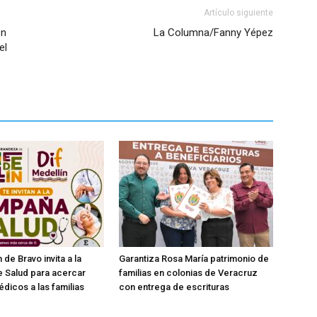
Artículo siguiente
en
La Columna/Fanny Yépez
el
 de Bravo invita a la
Garantiza Rosa María patrimonio de
 Salud para acercar
familias en colonias de Veracruz
édicos a las familias
con entrega de escrituras