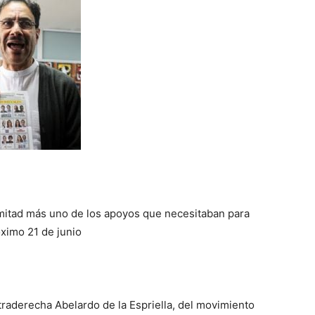
 mitad más uno de los apoyos que necesitaban para
óximo 21 de junio
traderecha Abelardo de la Espriella, del movimiento