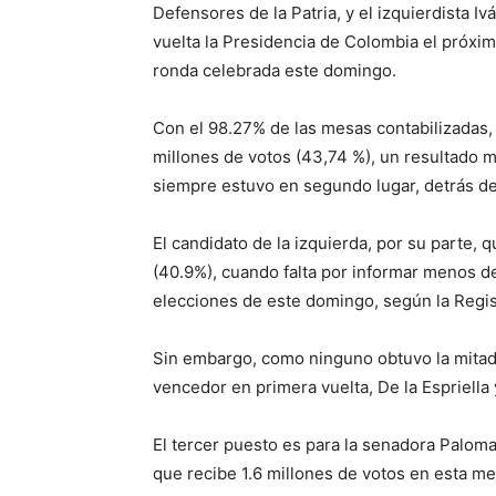
Defensores de la Patria, y el izquierdista I
vuelta la Presidencia de Colombia el próxim
ronda celebrada este domingo.
Con el 98.27% de las mesas contabilizadas, D
millones de votos (43,74 %), un resultado m
siempre estuvo en segundo lugar, detrás d
El candidato de la izquierda, por su parte,
(40.9%), cuando falta por informar menos de
elecciones de este domingo, según la Regist
Sin embargo, como ninguno obtuvo la mitad
vencedor en primera vuelta, De la Espriell
El tercer puesto es para la senadora Paloma
que recibe 1.6 millones de votos en esta med