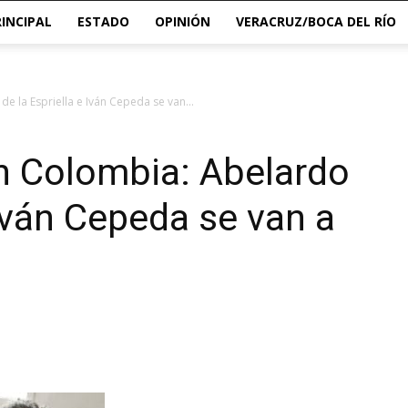
RINCIPAL
ESTADO
OPINIÓN
VERACRUZ/BOCA DEL RÍO
e la Espriella e Iván Cepeda se van...
n Colombia: Abelardo
 Iván Cepeda se van a