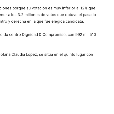
cciones porque su votación es muy inferior al 12% que
enor a los 3.2 millones de votos que obtuvo el pasado
ntro y derecha en la que fue elegida candidata.
tido de centro Dignidad & Compromiso, con 992 mil 510
otana Claudia López, se sitúa en el quinto lugar con