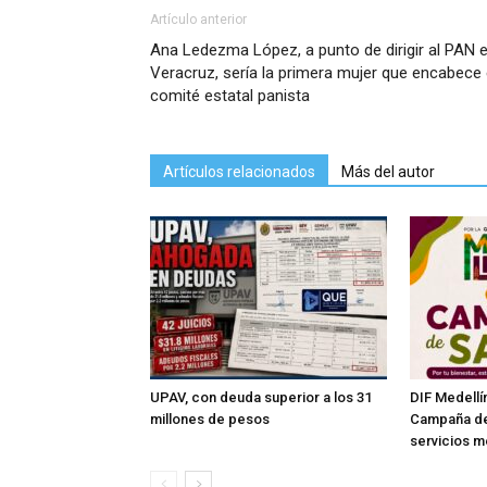
Artículo anterior
Ana Ledezma López, a punto de dirigir al PAN 
Veracruz, sería la primera mujer que encabece 
comité estatal panista
Artículos relacionados
Más del autor
UPAV, con deuda superior a los 31
DIF Medellín
millones de pesos
Campaña de
servicios m