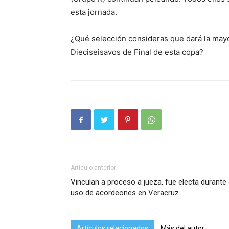
esta jornada.
¿Qué selección consideras que dará la may
Dieciseisavos de Final de esta copa?
Artículo anterior
Vinculan a proceso a jueza, fue electa durante 
uso de acordeones en Veracruz
Artículos relacionados
Más del autor