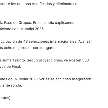
sobre los equipos clasificados y eliminados del
e la Fase de Grupos. En esta nota explicamos
iciones del Mundial 2026.
rticipación de 48 selecciones internacionales. Avanzan
los ocho mejores terceros lugares.
e suma 1 punto. Según proyecciones, ya existen 500
vos de Final.
ones del Mundial 2026, varias selecciones aseguraron
uiente ronda:
untos).