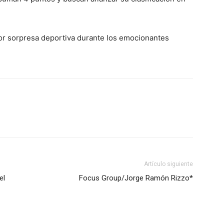
or sorpresa deportiva durante los emocionantes
Artículo siguiente
el
Focus Group/Jorge Ramón Rizzo*