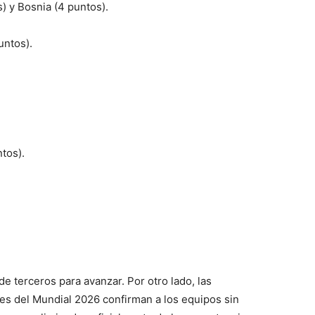
) y Bosnia (4 puntos).
untos).
tos).
 terceros para avanzar. Por otro lado, las
ones del Mundial 2026 confirman a los equipos sin