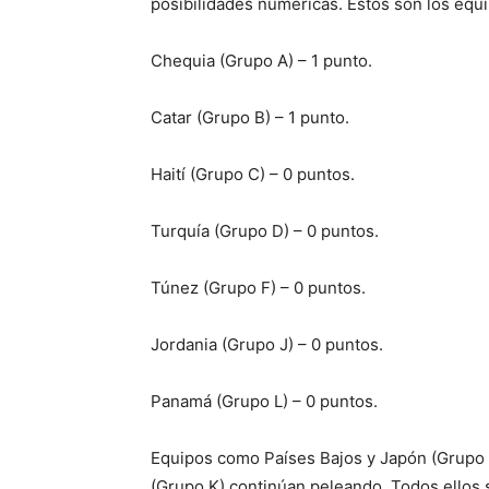
posibilidades numéricas. Estos son los equ
Chequia (Grupo A) – 1 punto.
Catar (Grupo B) – 1 punto.
Haití (Grupo C) – 0 puntos.
Turquía (Grupo D) – 0 puntos.
Túnez (Grupo F) – 0 puntos.
Jordania (Grupo J) – 0 puntos.
Panamá (Grupo L) – 0 puntos.
Equipos como Países Bajos y Japón (Grupo F
(Grupo K) continúan peleando. Todos ellos 