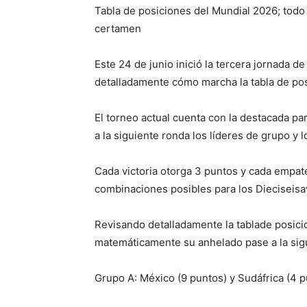
Tabla de posiciones del Mundial 2026; todo 
certamen
Este 24 de junio inició la tercera jornada d
detalladamente cómo marcha la tabla de pos
El torneo actual cuenta con la destacada pa
a la siguiente ronda los líderes de grupo y 
Cada victoria otorga 3 puntos y cada empat
combinaciones posibles para los Dieciseisa
Revisando detalladamente la tablade posici
matemáticamente su anhelado pase a la sig
Grupo A: México (9 puntos) y Sudáfrica (4 p