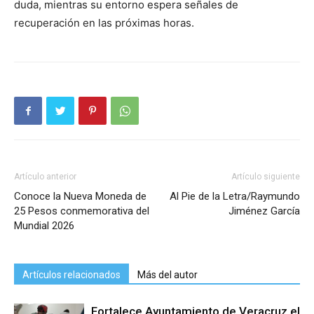
duda, mientras su entorno espera señales de
recuperación en las próximas horas.
Artículo anterior
Artículo siguiente
Conoce la Nueva Moneda de
Al Pie de la Letra/Raymundo
25 Pesos conmemorativa del
Jiménez García
Mundial 2026
Artículos relacionados
Más del autor
Fortalece Ayuntamiento de Veracruz el