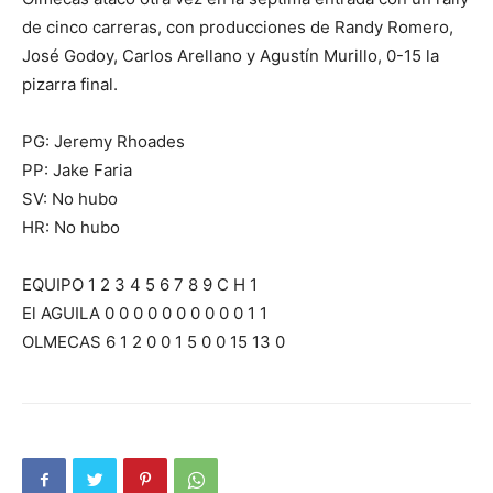
de cinco carreras, con producciones de Randy Romero,
José Godoy, Carlos Arellano y Agustín Murillo, 0-15 la
pizarra final.
PG: Jeremy Rhoades
PP: Jake Faria
SV: No hubo
HR: No hubo
EQUIPO 1 2 3 4 5 6 7 8 9 C H 1
El AGUILA 0 0 0 0 0 0 0 0 0 0 1 1
OLMECAS 6 1 2 0 0 1 5 0 0 15 13 0