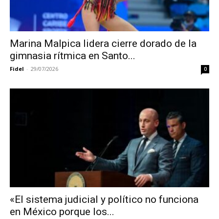
Marina Malpica lidera cierre dorado de la
gimnasia rítmica en Santo...
Fidel
-
29/07/2026
0
«El sistema judicial y político no funciona
en México porque los...