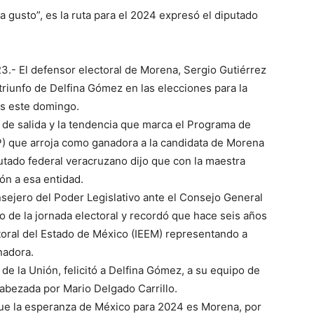
usto”, es la ruta para el 2024 expresó el diputado
3.- El defensor electoral de Morena, Sergio Gutiérrez
 triunfo de Delfina Gómez en las elecciones para la
as este domingo.
 de salida y la tendencia que marca el Programa de
P) que arroja como ganadora a la candidata de Morena
putado federal veracruzano dijo que con la maestra
ón a esa entidad.
nsejero del Poder Legislativo ante el Consejo General
o de la jornada electoral y recordó que hace seis años
ectoral del Estado de México (IEEM) representando a
nadora.
de la Unión, felicitó a Delfina Gómez, a su equipo de
cabezada por Mario Delgado Carrillo.
que la esperanza de México para 2024 es Morena, por