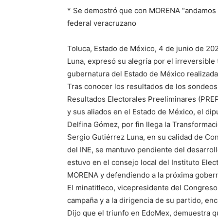
* Se demostró que con MORENA “andamos a g
federal veracruzano
Toluca, Estado de México, 4 de junio de 202
Luna, expresó su alegría por el irreversible
gubernatura del Estado de México realizad
Tras conocer los resultados de los sondeos
Resultados Electorales Preeliminares (PRE
y sus aliados en el Estado de México, el di
Delfina Gómez, por fin llega la Transformaci
Sergio Gutiérrez Luna, en su calidad de Co
del INE, se mantuvo pendiente del desarroll
estuvo en el consejo local del Instituto El
MORENA y defendiendo a la próxima gober
El minatitleco, vicepresidente del Congreso 
campaña y a la dirigencia de su partido, en
Dijo que el triunfo en EdoMex, demuestra 