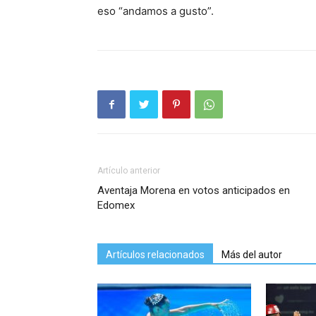
eso “andamos a gusto”.
Artículo anterior
Aventaja Morena en votos anticipados en
Edomex
Artículos relacionados
Más del autor