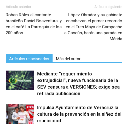
Artículo anterior
Artículo siguiente
Roban Rólex al cantante
López Obrador y su gabinete
brasileño Daniel Boaventura, y
encabezan el primer recorrido
en el café La Parroquia de los
en el Tren Maya de Campeche
200 años
a Cancún; harán una parada en
Mérida
Artículos relacionados
Más del autor
Mediante “requerimiento
extrajudicial”, nueva funcionaria de la
SEV censura a VERSIONES; exige sea
retirada publicación
Impulsa Ayuntamiento de Veracruz la
cultura de la prevención en la niñez del
municipiod