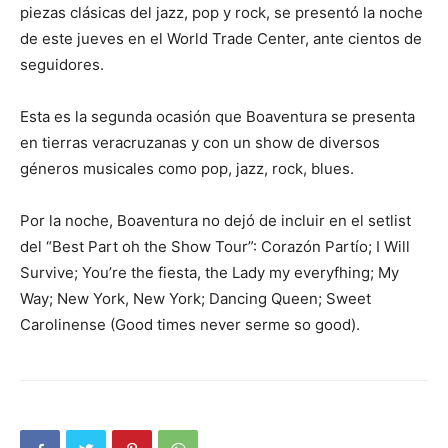
piezas clásicas del jazz, pop y rock, se presentó la noche
de este jueves en el World Trade Center, ante cientos de
seguidores.
Esta es la segunda ocasión que Boaventura se presenta
en tierras veracruzanas y con un show de diversos
géneros musicales como pop, jazz, rock, blues.
Por la noche, Boaventura no dejó de incluir en el setlist
del “Best Part oh the Show Tour”: Corazón Partío; I Will
Survive; You’re the fiesta, the Lady my everyfhing; My
Way; New York, New York; Dancing Queen; Sweet
Carolinense (Good times never serme so good).