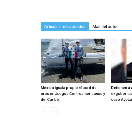
Artículos relacionados
Más del autor
México iguala propio récord de
Detienen a 
oros en Juegos Centroamericanos y
exgobernado
del Caribe
caso Ayotz