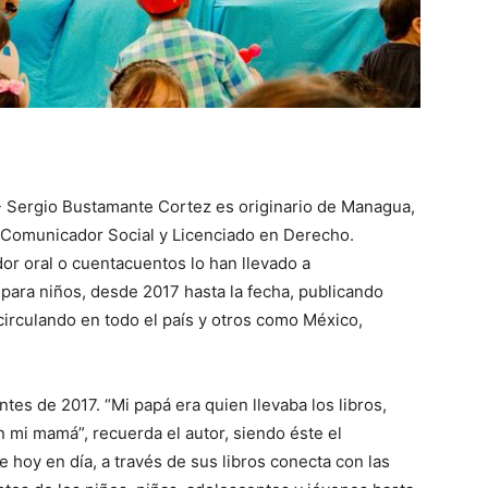
 Sergio Bustamante Cortez es originario de Managua,
 Comunicador Social y Licenciado en Derecho.
or oral o cuentacuentos lo han llevado a
ara niños, desde 2017 hasta la fecha, publicando
irculando en todo el país y otros como México,
es de 2017. “Mi papá era quien llevaba los libros,
 mi mamá”, recuerda el autor, siendo éste el
hoy en día, a través de sus libros conecta con las