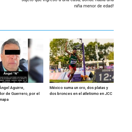
niña menor de edad!
Ángel Aguirre,
México suma un oro, dos platas y
r de Guerrero, por el
dos bronces en el atletismo en JCC
inapa