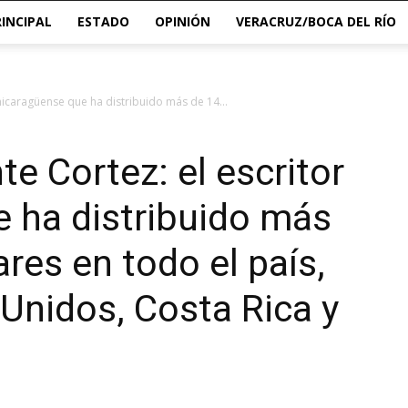
RINCIPAL
ESTADO
OPINIÓN
VERACRUZ/BOCA DEL RÍO
nicaragüense que ha distribuido más de 14...
e Cortez: el escritor
 ha distribuido más
res en todo el país,
Unidos, Costa Rica y