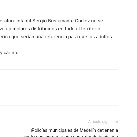
teratura infantil Sergio Bustamante Cortez no se
ve ejemplares distribuidos en todo el territorio
rica que serían una referencia para que los adultos
y cariño.
Artículo siguiente
¡Policías municipales de Medellín detienen a
sujeto que ingresó a una casa, donde había una