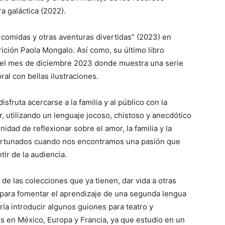
a galáctica (2022).
 comidas y otras aventuras divertidas” (2023) en
ición Paola Mongalo. Así como, su último libro
n el mes de diciembre 2023 donde muestra una serie
ral con bellas ilustraciones.
fruta acercarse a la familia y al público con la
ir, utilizando un lenguaje jocoso, chistoso y anecdótico
idad de reflexionar sobre el amor, la familia y la
ortunados cuando nos encontramos una pasión que
tir de la audiencia.
de las colecciones que ya tienen, dar vida a otras
s para fomentar el aprendizaje de una segunda lengua
ría introducir algunos guiones para teatro y
os en México, Europa y Francia, ya que estudio en un