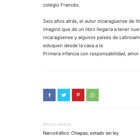
colegio Francés.
Seis años atrás, el autor nicaragüense de li
imaginó que de un libro llegaría a tener nue
nicaragüense y algunos países de Latinoamé
eduquen desde la casa a la
Primera infancia con responsabilidad, amor 
Artículo anterior
Narcotráfico: Chiapas, estado sin ley