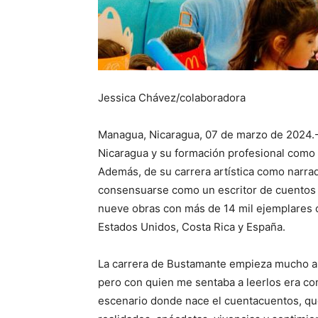
Jessica Chávez/colaboradora
Managua, Nicaragua, 07 de marzo de 2024.-
Nicaragua y su formación profesional como
Además, de su carrera artística como narrad
consensuarse como un escritor de cuentos p
nueve obras con más de 14 mil ejemplares c
Estados Unidos, Costa Rica y España.
La carrera de Bustamante empieza mucho ant
pero con quien me sentaba a leerlos era con
escenario donde nace el cuentacuentos, que 