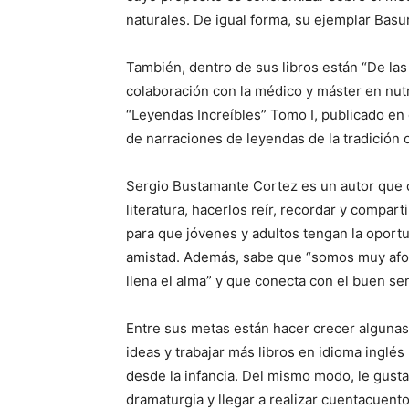
naturales. De igual forma, su ejemplar Basur
También, dentro de sus libros están “De las
colaboración con la médico y máster en nutr
“Leyendas Increíbles” Tomo I, publicado e
de narraciones de leyendas de la tradición o
Sergio Bustamante Cortez es un autor que dis
literatura, hacerlos reír, recordar y compart
para que jóvenes y adultos tengan la oportun
amistad. Además, sabe que “somos muy af
llena el alma” y que conecta con el buen sen
Entre sus metas están hacer crecer algunas 
ideas y trabajar más libros en idioma inglé
desde la infancia. Del mismo modo, le gusta
dramaturgia y llegar a realizar cuentacuent