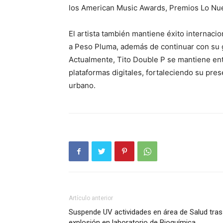
los American Music Awards, Premios Lo Nu
El artista también mantiene éxito internaci
a Peso Pluma, además de continuar con su 
Actualmente, Tito Double P se mantiene en
plataformas digitales, fortaleciendo su pre
urbano.
Artículo anterior
Suspende UV actividades en área de Salud tras
explosión en laboratorio de Bioquímica