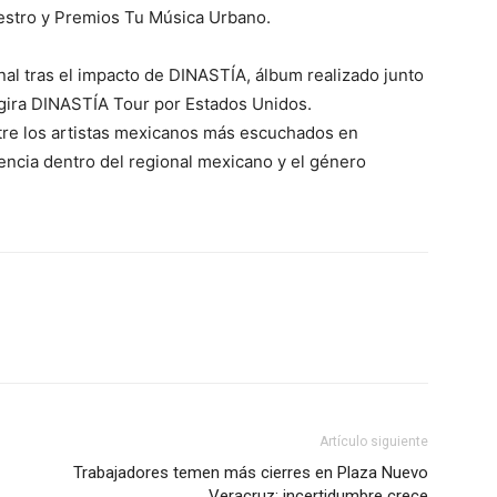
estro y Premios Tu Música Urbano.
onal tras el impacto de DINASTÍA, álbum realizado junto
gira DINASTÍA Tour por Estados Unidos.
tre los artistas mexicanos más escuchados en
sencia dentro del regional mexicano y el género
Artículo siguiente
Trabajadores temen más cierres en Plaza Nuevo
Veracruz; incertidumbre crece