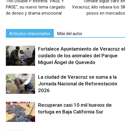
Tito Double P estrena “PASE Y
Tomate sigue caro en
PASE”, su nuevo tema cargado
Veracruz; kilo rebasa los 58
de deseo y drama emocional
pesos en mercados
Artículos relacionados
Más del autor
Fortalece Ayuntamiento de Veracruz el
cuidado de los animales del Parque
Miguel Ángel de Quevedo
La ciudad de Veracruz se suma a la
Jornada Nacional de Reforestación
2026
Recuperan casi 10 mil huevos de
tortuga en Baja California Sur