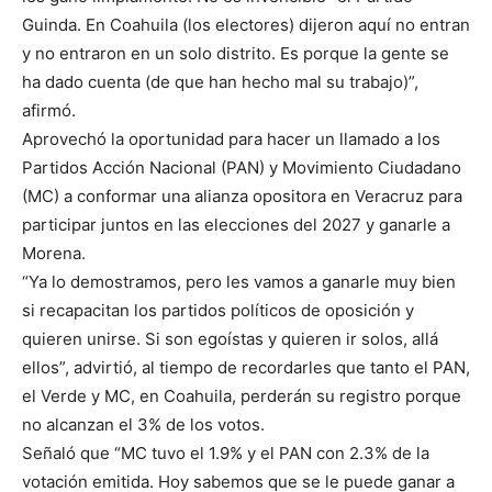
Guinda. En Coahuila (los electores) dijeron aquí no entran
y no entraron en un solo distrito. Es porque la gente se
ha dado cuenta (de que han hecho mal su trabajo)”,
afirmó.
Aprovechó la oportunidad para hacer un llamado a los
Partidos Acción Nacional (PAN) y Movimiento Ciudadano
(MC) a conformar una alianza opositora en Veracruz para
participar juntos en las elecciones del 2027 y ganarle a
Morena.
“Ya lo demostramos, pero les vamos a ganarle muy bien
si recapacitan los partidos políticos de oposición y
quieren unirse. Si son egoístas y quieren ir solos, allá
ellos”, advirtió, al tiempo de recordarles que tanto el PAN,
el Verde y MC, en Coahuila, perderán su registro porque
no alcanzan el 3% de los votos.
Señaló que “MC tuvo el 1.9% y el PAN con 2.3% de la
votación emitida. Hoy sabemos que se le puede ganar a