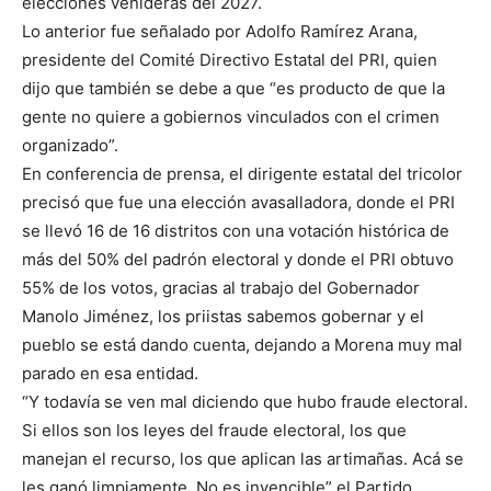
elecciones venideras del 2027.
Lo anterior fue señalado por Adolfo Ramírez Arana,
presidente del Comité Directivo Estatal del PRI, quien
dijo que también se debe a que “es producto de que la
gente no quiere a gobiernos vinculados con el crimen
organizado”.
En conferencia de prensa, el dirigente estatal del tricolor
precisó que fue una elección avasalladora, donde el PRI
se llevó 16 de 16 distritos con una votación histórica de
más del 50% del padrón electoral y donde el PRI obtuvo
55% de los votos, gracias al trabajo del Gobernador
Manolo Jiménez, los priistas sabemos gobernar y el
pueblo se está dando cuenta, dejando a Morena muy mal
parado en esa entidad.
“Y todavía se ven mal diciendo que hubo fraude electoral.
Si ellos son los leyes del fraude electoral, los que
manejan el recurso, los que aplican las artimañas. Acá se
les ganó limpiamente. No es invencible” el Partido