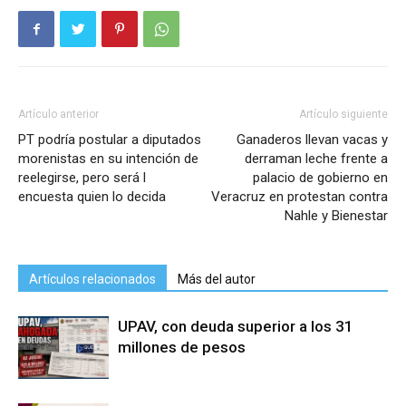
Artículo anterior
Artículo siguiente
PT podría postular a diputados
Ganaderos llevan vacas y
morenistas en su intención de
derraman leche frente a
reelegirse, pero será l
palacio de gobierno en
encuesta quien lo decida
Veracruz en protestan contra
Nahle y Bienestar
Artículos relacionados
Más del autor
UPAV, con deuda superior a los 31
millones de pesos