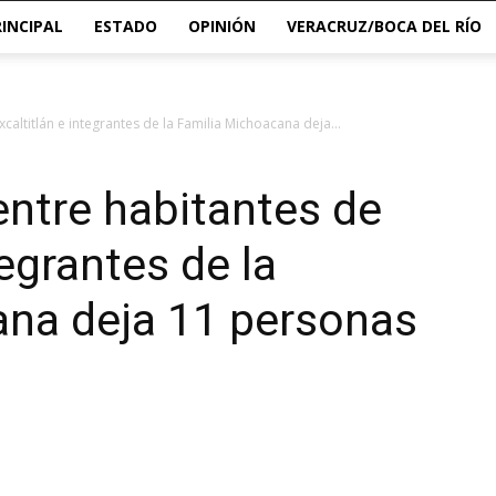
RINCIPAL
ESTADO
OPINIÓN
VERACRUZ/BOCA DEL RÍO
altitlán e integrantes de la Familia Michoacana deja...
ntre habitantes de
tegrantes de la
ana deja 11 personas