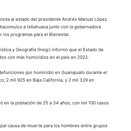
visita al estado del presidente Andrés Manuel López
tlacomulco e Ixtlahuaca junto con la gobernadora
r los programas para el Bienestar.
ística y Geografía (Inegi) informó que el Estado de
dos con más homicidios en el país en 2022.
9 defunciones por homicidio en Guanajuato durante el
; 2 mil 925 en Baja California, y 2 mil 329 en
 en la población de 25 a 34 años, con mil 100 casos
cipal causa de muerte para los hombres entre grupos