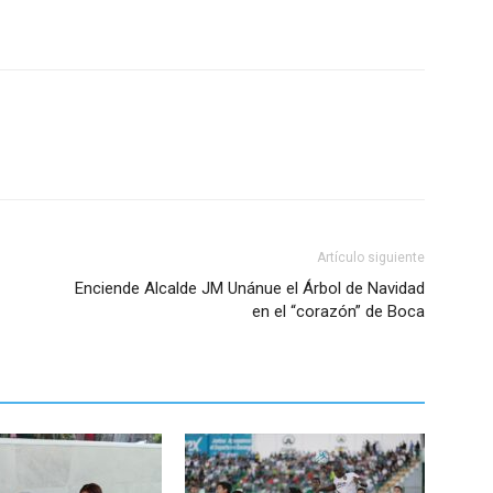
Artículo siguiente
Enciende Alcalde JM Unánue el Árbol de Navidad
en el “corazón” de Boca