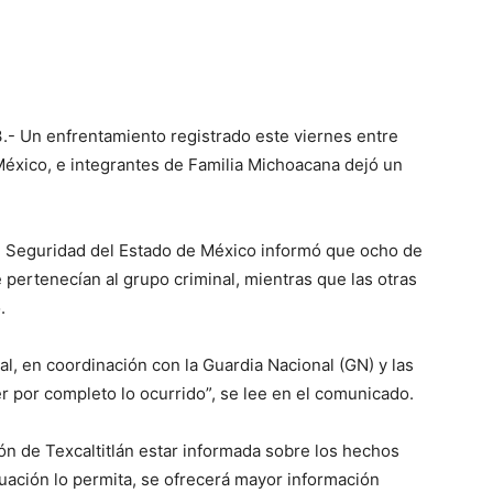
.- Un enfrentamiento registrado este viernes entre
 México, e integrantes de Familia Michoacana dejó un
de Seguridad del Estado de México informó que ocho de
pertenecían al grupo criminal, mientras que las otras
.
tal, en coordinación con la Guardia Nacional (GN) y las
er por completo lo ocurrido”, se lee en el comunicado.
ón de Texcaltitlán estar informada sobre los hechos
tuación lo permita, se ofrecerá mayor información