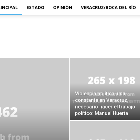
RINCIPAL
ESTADO
OPINIÓN
VERACRUZ/BOCA DEL RÍO
Violencia política, una
constante en Veracruz,
necesario hacer el trabajo
político: Manuel Huerta