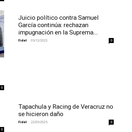
Juicio político contra Samuel
García continúa: rechazan
impugnación en la Suprema...
Fidel
-
05/12/2023
0
0
Tapachula y Racing de Veracruz no
a
se hicieron daño
Fidel
-
22/03/2025
0
0