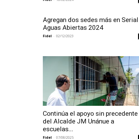
Agregan dos sedes más en Serial
Aguas Abiertas 2024
Fidel
-
02/12/2023
Continúa el apoyo sin precedente
del Alcalde JM Unánue a
escuelas...
Fidel
-
07/08/2025