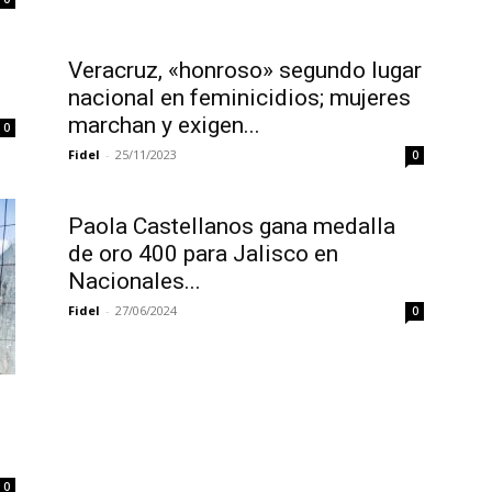
Veracruz, «honroso» segundo lugar
nacional en feminicidios; mujeres
marchan y exigen...
0
Fidel
-
25/11/2023
0
Paola Castellanos gana medalla
de oro 400 para Jalisco en
Nacionales...
Fidel
-
27/06/2024
0
0